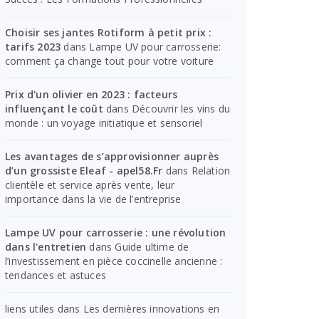
Choisir ses jantes Rotiform à petit prix :
tarifs 2023
dans
Lampe UV pour carrosserie:
comment ça change tout pour votre voiture
Prix d'un olivier en 2023 : facteurs
influençant le coût
dans
Découvrir les vins du
monde : un voyage initiatique et sensoriel
Les avantages de s’approvisionner auprès
d’un grossiste Eleaf - apel58.Fr
dans
Relation
clientèle et service après vente, leur
importance dans la vie de l’entreprise
Lampe UV pour carrosserie : une révolution
dans l'entretien
dans
Guide ultime de
l’investissement en pièce coccinelle ancienne :
tendances et astuces
liens utiles
dans
Les dernières innovations en