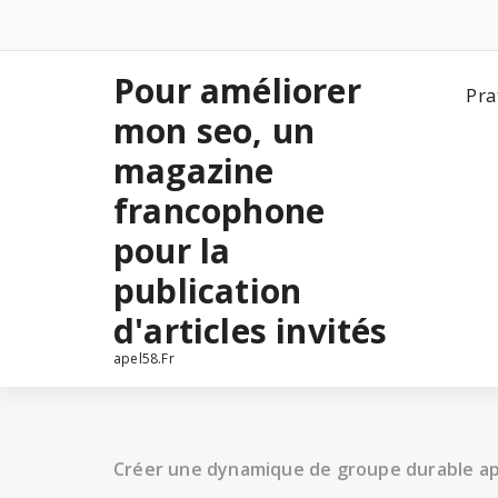
Aller
au
contenu
Pour améliorer
Pra
mon seo, un
magazine
francophone
pour la
publication
d'articles invités
apel58.Fr
Créer une dynamique de groupe durable a