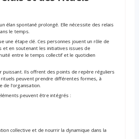
 élan spontané prolongé. Elle nécessite des relais
dans le temps.
tue une étape clé. Ces personnes jouent un rôle de
s et en soutenant les initiatives issues de
nuité entre le temps collectif et le quotidien
er puissant. Ils offrent des points de repère réguliers
 rituels peuvent prendre différentes formes, à
e de l’organisation.
s éléments peuvent être intégrés :
ion collective et de nourrir la dynamique dans la