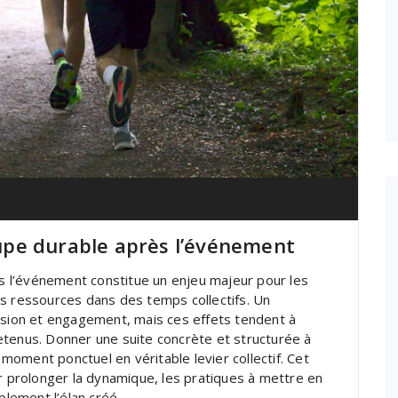
pe durable après l’événement
 l’événement constitue un enjeu majeur pour les
es ressources dans des temps collectifs. Un
ion et engagement, mais ces effets tendent à
etenus. Donner une suite concrète et structurée à
oment ponctuel en véritable levier collectif. Cet
ur prolonger la dynamique, les pratiques à mettre en
blement l’élan créé.