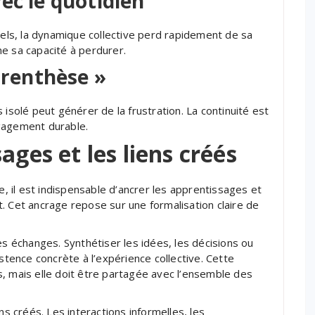
ec le quotidien
nels, la dynamique collective perd rapidement de sa
e sa capacité à perdurer.
parenthèse »
olé peut générer de la frustration. La continuité est
gagement durable.
ages et les liens créés
 il est indispensable d’ancrer les apprentissages et
. Cet ancrage repose sur une formalisation claire de
es échanges. Synthétiser les idées, les décisions ou
ence concrète à l’expérience collective. Cette
, mais elle doit être partagée avec l’ensemble des
ns créés. Les interactions informelles, les