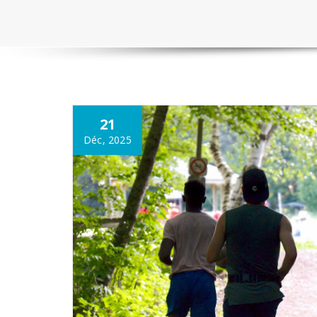
21
Déc, 2025