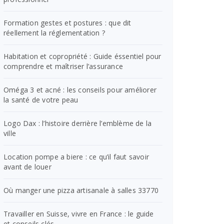
Formation gestes et postures : que dit
réellement la réglementation ?
Habitation et copropriété : Guide éssentiel pour
comprendre et maîtriser l’assurance
Oméga 3 et acné : les conseils pour améliorer
la santé de votre peau
Logo Dax : l’histoire derrière l’emblème de la
ville
Location pompe a biere : ce qu’il faut savoir
avant de louer
Où manger une pizza artisanale à salles 33770
Travailler en Suisse, vivre en France : le guide
et conseils clés