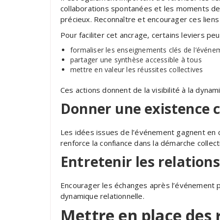
collaborations spontanées et les moments de c
précieux. Reconnaître et encourager ces liens
Pour faciliter cet ancrage, certains leviers pe
formaliser les enseignements clés de l’événe
partager une synthèse accessible à tous
mettre en valeur les réussites collectives
Ces actions donnent de la visibilité à la dynam
Donner une existence c
Les idées issues de l’événement gagnent en cré
renforce la confiance dans la démarche collect
Entretenir les relation
Encourager les échanges après l’événement pe
dynamique relationnelle.
Mettre en place des r