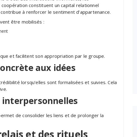
oopération constituent un capital relationnel
 contribue à renforcer le sentiment d’appartenance.
uvent être mobilisés :
ment
ique et facilitent son appropriation par le groupe.
oncrète aux idées
dibilité lorsqu’elles sont formalisées et suivies. Cela
ive.
s interpersonnelles
rmet de consolider les liens et de prolonger la
elais et des rituels