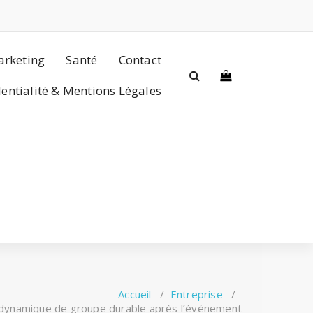
rketing
Santé
Contact
dentialité & Mentions Légales
Accueil
/
Entreprise
/
dynamique de groupe durable après l’événement