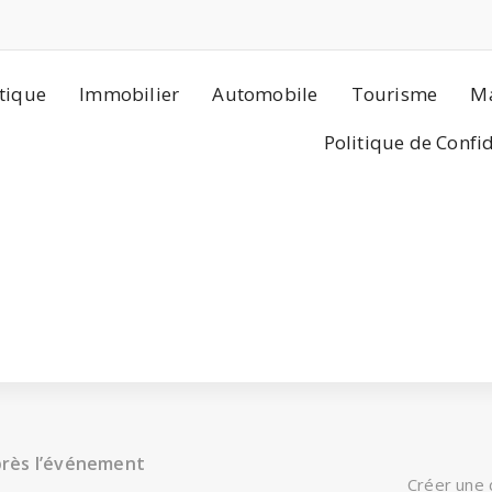
tique
Immobilier
Automobile
Tourisme
Ma
Politique de Confi
près l’événement
Créer une 