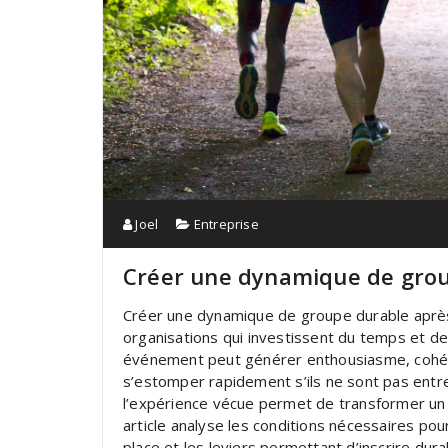
Joel
Entreprise
Créer une dynamique de grou
Créer une dynamique de groupe durable après
organisations qui investissent du temps et d
événement peut générer enthousiasme, cohés
s’estomper rapidement s’ils ne sont pas entr
l’expérience vécue permet de transformer un m
article analyse les conditions nécessaires po
place et les leviers permettant d’inscrire dura