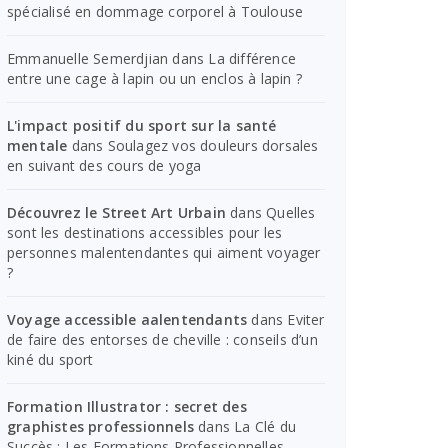
spécialisé en dommage corporel à Toulouse
Emmanuelle Semerdjian
dans
La différence
entre une cage à lapin ou un enclos à lapin ?
L'impact positif du sport sur la santé
mentale
dans
Soulagez vos douleurs dorsales
en suivant des cours de yoga
Découvrez le Street Art Urbain
dans
Quelles
sont les destinations accessibles pour les
personnes malentendantes qui aiment voyager
?
Voyage accessible aalentendants
dans
Eviter
de faire des entorses de cheville : conseils d’un
kiné du sport
Formation Illustrator : secret des
graphistes professionnels
dans
La Clé du
Succès : Les Formations Professionnelles