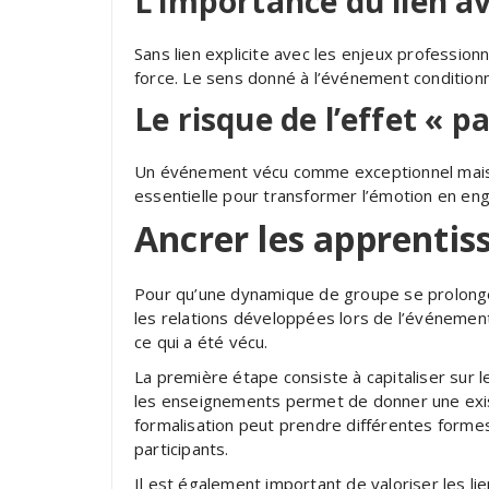
L’importance du lien av
Sans lien explicite avec les enjeux profession
force. Le sens donné à l’événement conditionn
Le risque de l’effet « 
Un événement vécu comme exceptionnel mais is
essentielle pour transformer l’émotion en en
Ancrer les apprentiss
Pour qu’une dynamique de groupe se prolonge,
les relations développées lors de l’événement
ce qui a été vécu.
La première étape consiste à capitaliser sur l
les enseignements permet de donner une exist
formalisation peut prendre différentes formes
participants.
Il est également important de valoriser les lie