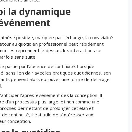
i la dynamique
n événement
thèse positive, marquée par l’échange, la convivialité
retour au quotidien professionnel peut rapidement
nnelles reprennent le dessus, les interactions se
arfois sans suite.
e partie par l’absence de continuité. Lorsque
 sans lien clair avec les pratiques quotidiennes, son
cipants peuvent alors éprouver une forme de décalage
l.
nticiper l’après-événement dès la conception. Il
e d’un processus plus large, et non comme une
approches permettant de prolonger cet élan et
de continuité, il est utile de s’intéresser aux
leur conception.