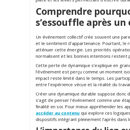
Comprendre pourquo
s’essouffle après u
Un événement collectif crée souvent une paren
et le sentiment d’appartenance. Pourtant, le 
atténuer cette énergie. Les priorités opératio
normalisent et les bonnes intentions restent p
Cette perte de dynamique s’explique en grand
l’événement est perçu comme un moment isolé,
impact reste limité dans le temps. Les parti
entre l’expérience vécue et la réalité du travai
Créer une dynamique durable suppose donc d’a
s’agit de penser l’événement comme une étap
finalité en soi. Pour mieux appréhender les 
accéder au contenu
qui explore ces logiques 
dispositifs intégrant pleinement l’après dans 