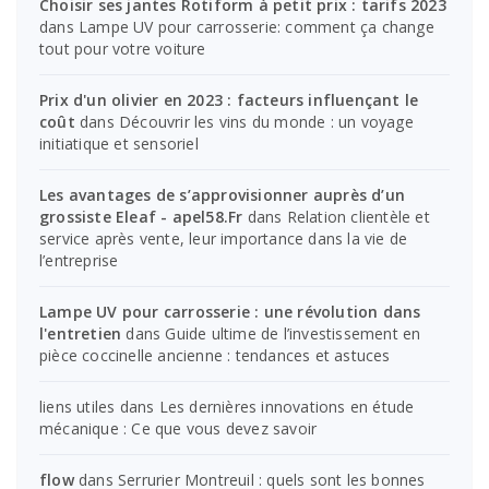
Choisir ses jantes Rotiform à petit prix : tarifs 2023
dans
Lampe UV pour carrosserie: comment ça change
tout pour votre voiture
Prix d'un olivier en 2023 : facteurs influençant le
coût
dans
Découvrir les vins du monde : un voyage
initiatique et sensoriel
Les avantages de s’approvisionner auprès d’un
grossiste Eleaf - apel58.Fr
dans
Relation clientèle et
service après vente, leur importance dans la vie de
l’entreprise
Lampe UV pour carrosserie : une révolution dans
l'entretien
dans
Guide ultime de l’investissement en
pièce coccinelle ancienne : tendances et astuces
liens utiles
dans
Les dernières innovations en étude
mécanique : Ce que vous devez savoir
flow
dans
Serrurier Montreuil : quels sont les bonnes