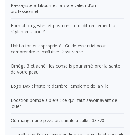
Paysagiste à Libourne : la vraie valeur d’un
professionnel
Formation gestes et postures : que dit réellement la
réglementation ?
Habitation et copropriété : Guide éssentiel pour
comprendre et maîtriser l’assurance
Oméga 3 et acné : les conseils pour améliorer la santé
de votre peau
Logo Dax : l’histoire derrière l’emblème de la ville
Location pompe a biere : ce qu’il faut savoir avant de
louer
Où manger une pizza artisanale à salles 33770
Travailler en Suisse, vivre en France : le guide et conseils