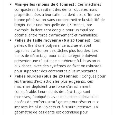
Mini-pelles (moins de 6 tonnes) :
Ces machines
compactes nécessitent des dents robustes mais
proportionnées à leur taille. La dent doit offrir une
bonne pénétration sans compromettre la stabilité de
l’engin. Pour une mini-pelle de 2,5 tonnes, par
exemple, la dent sera conçue pour un équilibre
optimal entre force d’arrachement et maniabilité.
Pelles de taille moyenne (6 à 20 tonnes) :
Ces
pelles offrent une polyvalence accrue et sont
capables d’affronter des tâches plus lourdes. Les
dents de déroctage pour cette catégorie doivent
présenter une résistance supérieure à l’abrasion et
aux chocs, avec des systèmes de fixation robustes
pour supporter des contraintes plus importantes.
Pelles lourdes (plus de 20 tonnes) :
Conçues pour
les travaux d’extraction les plus exigeants, ces
machines déploient une force d’arrachement
considérable. Leurs dents de déroctage sont
massives, fabriquées avec des aciers spéciaux et
dotées de renforts stratégiques pour résister aux
impacts les plus violents et à l’usure intensive. La
géométrie de ces dents est optimisée pour