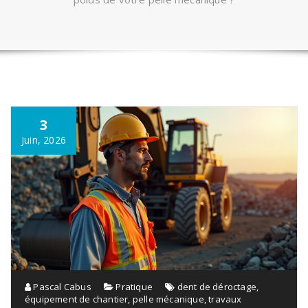
3
Juin, 2026
Pascal Cabus
Pratique
dent de déroctage
,
équipement de chantier
,
pelle mécanique
,
travaux