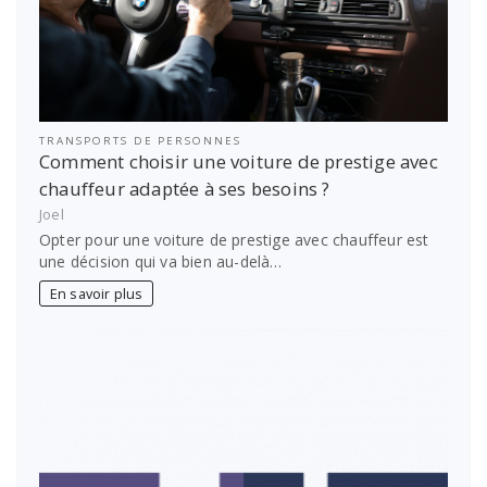
TRANSPORTS DE PERSONNES
Comment choisir une voiture de prestige avec
chauffeur adaptée à ses besoins ?
Joel
Opter pour une voiture de prestige avec chauffeur est
une décision qui va bien au-delà…
En savoir plus