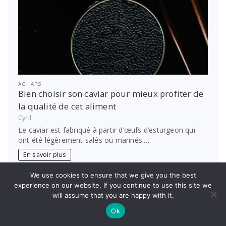
ACHATS
Bien choisir son caviar pour mieux profiter de
la qualité de cet aliment
Cyril
Le caviar est fabriqué à partir d’œufs d’esturgeon qui
ont été légèrement salés ou marinés.…
En savoir plus
We use cookies to ensure that we give you the best
experience on our website. If you continue to use this site we
will assume that you are happy with it.
Ok