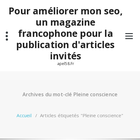
Aller
Pour améliorer mon seo,
au
contenu
un magazine
francophone pour la
publication d'articles
invités
apel58.Fr
Archives du mot-clé Pleine conscience
Accueil
/
Articles étiquetés "Pleine conscience"