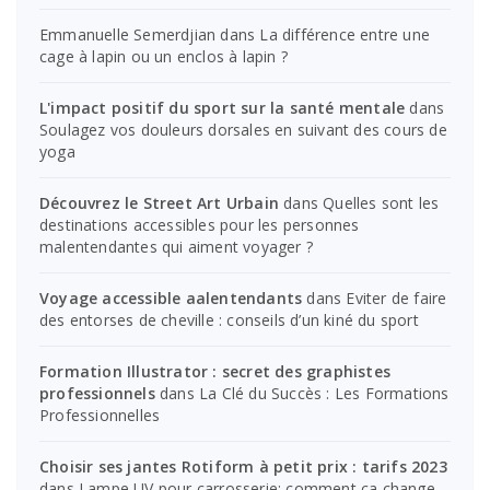
Emmanuelle Semerdjian
dans
La différence entre une
cage à lapin ou un enclos à lapin ?
L'impact positif du sport sur la santé mentale
dans
Soulagez vos douleurs dorsales en suivant des cours de
yoga
Découvrez le Street Art Urbain
dans
Quelles sont les
destinations accessibles pour les personnes
malentendantes qui aiment voyager ?
Voyage accessible aalentendants
dans
Eviter de faire
des entorses de cheville : conseils d’un kiné du sport
Formation Illustrator : secret des graphistes
professionnels
dans
La Clé du Succès : Les Formations
Professionnelles
Choisir ses jantes Rotiform à petit prix : tarifs 2023
dans
Lampe UV pour carrosserie: comment ça change