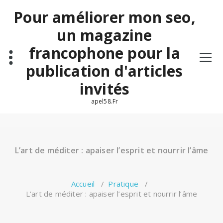
Aller
Pour améliorer mon seo,
au
contenu
un magazine
francophone pour la
publication d'articles
invités
apel58.Fr
L’art de méditer : apaiser l’esprit et nourrir l’âme
Accueil
/
Pratique
/
L’art de méditer : apaiser l’esprit et nourrir l’âme