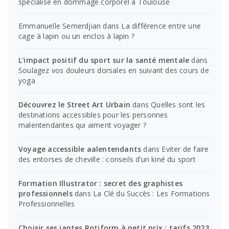
spécialisé en dommage corporel à Toulouse
Emmanuelle Semerdjian
dans
La différence entre une
cage à lapin ou un enclos à lapin ?
L'impact positif du sport sur la santé mentale
dans
Soulagez vos douleurs dorsales en suivant des cours de
yoga
Découvrez le Street Art Urbain
dans
Quelles sont les
destinations accessibles pour les personnes
malentendantes qui aiment voyager ?
Voyage accessible aalentendants
dans
Eviter de faire
des entorses de cheville : conseils d’un kiné du sport
Formation Illustrator : secret des graphistes
professionnels
dans
La Clé du Succès : Les Formations
Professionnelles
Choisir ses jantes Rotiform à petit prix : tarifs 2023