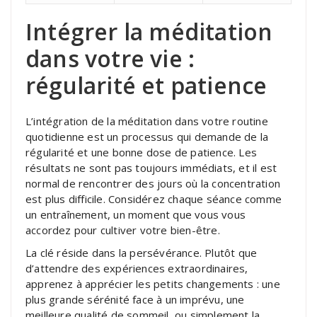
Intégrer la méditation
dans votre vie :
régularité et patience
L’intégration de la méditation dans votre routine
quotidienne est un processus qui demande de la
régularité et une bonne dose de patience. Les
résultats ne sont pas toujours immédiats, et il est
normal de rencontrer des jours où la concentration
est plus difficile. Considérez chaque séance comme
un entraînement, un moment que vous vous
accordez pour cultiver votre bien-être.
La clé réside dans la persévérance. Plutôt que
d’attendre des expériences extraordinaires,
apprenez à apprécier les petits changements : une
plus grande sérénité face à un imprévu, une
meilleure qualité de sommeil, ou simplement la