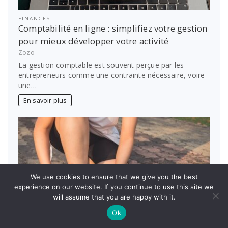
FINANCES
Comptabilité en ligne : simplifiez votre gestion
pour mieux développer votre activité
Zozo
La gestion comptable est souvent perçue par les
entrepreneurs comme une contrainte nécessaire, voire
une…
En savoir plus
We use cookies to ensure that we give you the best
experience on our website. If you continue to use this site we
will assume that you are happy with it.
Ok