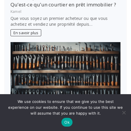
Qu’est-ce qu’un courtier en prêt immobilier ?
Kamel
Que vous soyez un premier acheteur ou que vous
achetiez et vendiez une propriété depuis…
En savoir plus
We use cookies to ensure that we give you the best
experience on our website. If you continue to use this site we
will assume that you are happy with it.
Ok
ARTISANAT
Comment choisir la meilleure colonne porte