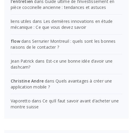
l'entretien
dans
Guide ultime de l’investissement en
pièce coccinelle ancienne : tendances et astuces
liens utiles
dans
Les dernières innovations en étude
mécanique : Ce que vous devez savoir
flow
dans
Serrurier Montreuil : quels sont les bonnes
raisons de le contacter ?
Jean Patrick
dans
Est-ce une bonne idée d’avoir une
dashcam?
Christine Andre
dans
Quels avantages à créer une
application mobile ?
Vaporetto
dans
Ce qu’il faut savoir avant d’acheter une
montre suisse