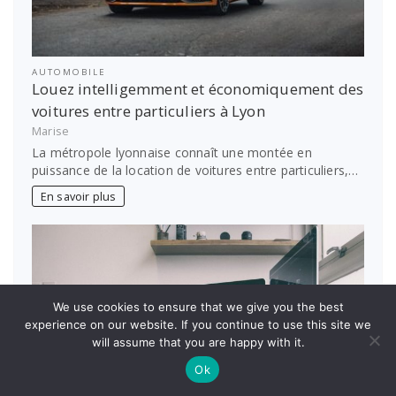
AUTOMOBILE
Louez intelligemment et économiquement des
voitures entre particuliers à Lyon
Marise
La métropole lyonnaise connaît une montée en
puissance de la location de voitures entre particuliers,…
En savoir plus
We use cookies to ensure that we give you the best
experience on our website. If you continue to use this site we
will assume that you are happy with it.
Ok