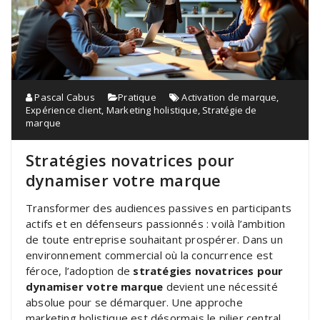
Pascal Cabus
Pratique
Activation de marque
,
Expérience client
,
Marketing holistique
,
Stratégie de
marque
Stratégies novatrices pour
dynamiser votre marque
Transformer des audiences passives en participants
actifs et en défenseurs passionnés : voilà l’ambition
de toute entreprise souhaitant prospérer. Dans un
environnement commercial où la concurrence est
féroce, l’adoption de
stratégies novatrices pour
dynamiser votre marque
devient une nécessité
absolue pour se démarquer. Une approche
marketing holistique est désormais le pilier central