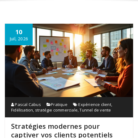
10
Juil, 2026
Pascal Cabus
Pratique
Expérience client
,
Fidélisation
,
stratégie commerciale
,
Tunnel de vente
Stratégies modernes pour
captiver vos clients potentiels