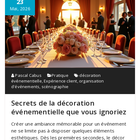
23
Mai, 2026
Pascal Cabus
Pratique
décoration
événementielle
,
Expérience client
,
organisation
d'événements
,
scénographie
Secrets de la décoration
événementielle que vous ignoriez
Créer une ambiance mémorable pour un événement
ne se limite pas à disposer quelques éléments
esthétiques. Dès les premières secondes, le décor