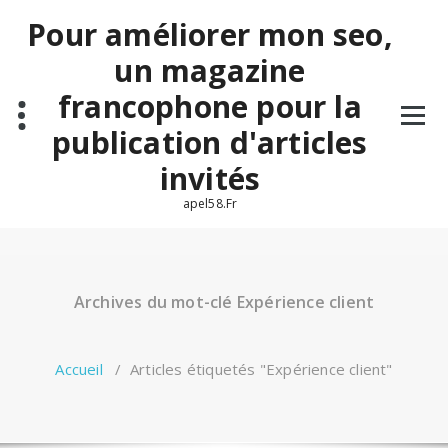
Aller
Pour améliorer mon seo,
au
contenu
un magazine
francophone pour la
publication d'articles
invités
apel58.Fr
Archives du mot-clé Expérience client
Accueil
/
Articles étiquetés "Expérience client"