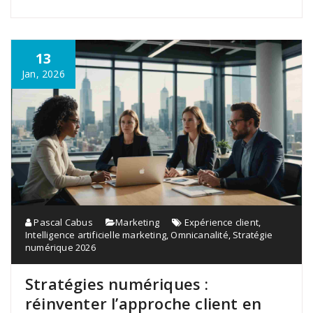
13
Jan, 2026
Pascal Cabus
Marketing
Expérience client
,
Intelligence artificielle marketing
,
Omnicanalité
,
Stratégie
numérique 2026
Stratégies numériques :
réinventer l’approche client en