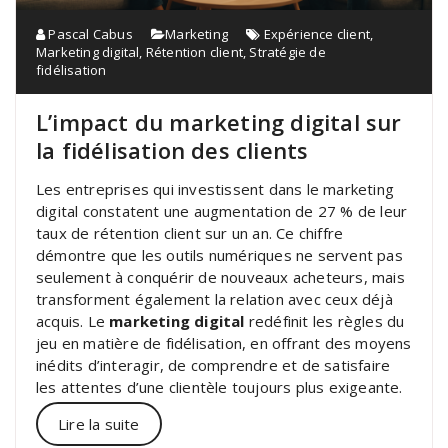
Pascal Cabus
Marketing
Expérience client
,
Marketing digital
,
Rétention client
,
Stratégie de
fidélisation
L’impact du marketing digital sur
la fidélisation des clients
Les entreprises qui investissent dans le marketing
digital constatent une augmentation de 27 % de leur
taux de rétention client sur un an. Ce chiffre
démontre que les outils numériques ne servent pas
seulement à conquérir de nouveaux acheteurs, mais
transforment également la relation avec ceux déjà
acquis. Le
marketing digital
redéfinit les règles du
jeu en matière de fidélisation, en offrant des moyens
inédits d’interagir, de comprendre et de satisfaire
les attentes d’une clientèle toujours plus exigeante.
Lire la suite