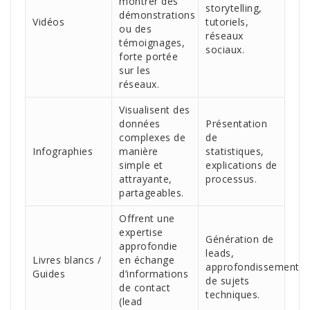
montrer des
storytelling,
démonstrations
Vidéos
tutoriels,
ou des
réseaux
témoignages,
sociaux.
forte portée
sur les
réseaux.
Visualisent des
données
Présentation
complexes de
de
Infographies
manière
statistiques,
simple et
explications de
attrayante,
processus.
partageables.
Offrent une
expertise
Génération de
approfondie
leads,
Livres blancs /
en échange
approfondissement
Guides
d’informations
de sujets
de contact
techniques.
(lead