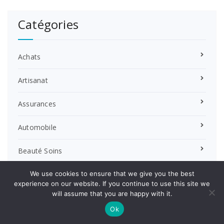
Catégories
Achats
Artisanat
Assurances
Automobile
Beauté Soins
Coaching
We use cookies to ensure that we give you the best
experience on our website. If you continue to use this site we
will assume that you are happy with it.
Construction
Ok
Education Formation