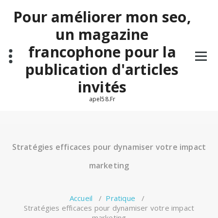
Aller
Pour améliorer mon seo,
au
contenu
un magazine
francophone pour la
publication d'articles
invités
apel58.Fr
Stratégies efficaces pour dynamiser votre impact
marketing
Accueil
/
Pratique
/
Stratégies efficaces pour dynamiser votre impact
marketing