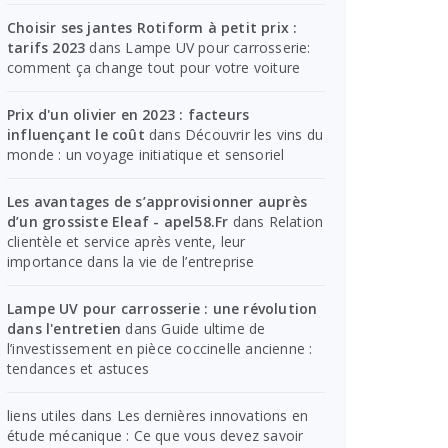
Choisir ses jantes Rotiform à petit prix :
tarifs 2023
dans
Lampe UV pour carrosserie:
comment ça change tout pour votre voiture
Prix d'un olivier en 2023 : facteurs
influençant le coût
dans
Découvrir les vins du
monde : un voyage initiatique et sensoriel
Les avantages de s’approvisionner auprès
d’un grossiste Eleaf - apel58.Fr
dans
Relation
clientèle et service après vente, leur
importance dans la vie de l’entreprise
Lampe UV pour carrosserie : une révolution
dans l'entretien
dans
Guide ultime de
l’investissement en pièce coccinelle ancienne :
tendances et astuces
liens utiles
dans
Les dernières innovations en
étude mécanique : Ce que vous devez savoir