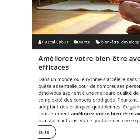
Pascal Cabus
santé
bien-être
,
developp
Améliorez votre bien-être av
efficaces
Dans un monde où le rythme s’accélère sans 
quête essentielle pour de nombreuses perso
d’individus aspirent à une meilleure qualité d
complexité des conseils prodigués. Pourtant, il
adoptant des pratiques quotidiennes. Ce gu
concrètement
améliorez votre bien-être a
transformant ainsi votre quotidien en une ex
suite