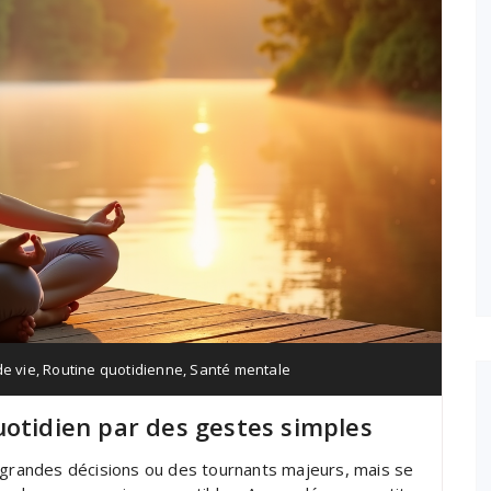
e vie
,
Routine quotidienne
,
Santé mentale
uotidien par des gestes simples
e grandes décisions ou des tournants majeurs, mais se