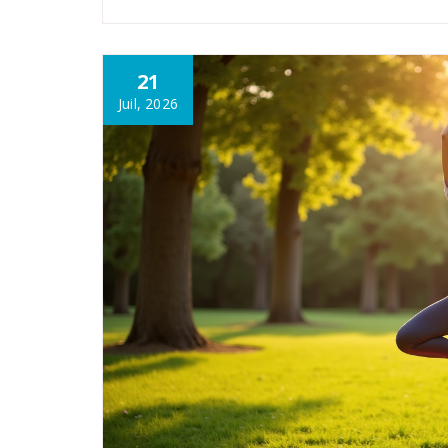
21
Juil, 2026