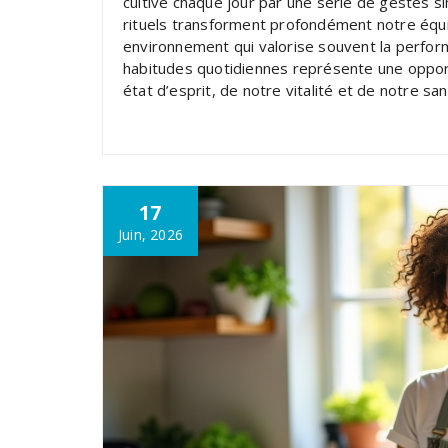
cultive chaque jour par une série de gestes s
rituels transforment profondément notre équili
environnement qui valorise souvent la perform
habitudes quotidiennes représente une oppor
état d’esprit, de notre vitalité et de notre sa
17
Juin, 2026