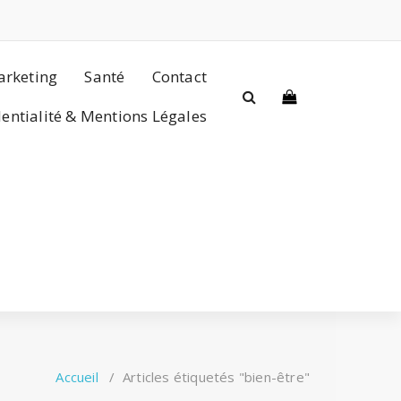
rketing
Santé
Contact
dentialité & Mentions Légales
Accueil
/
Articles étiquetés "bien-être"