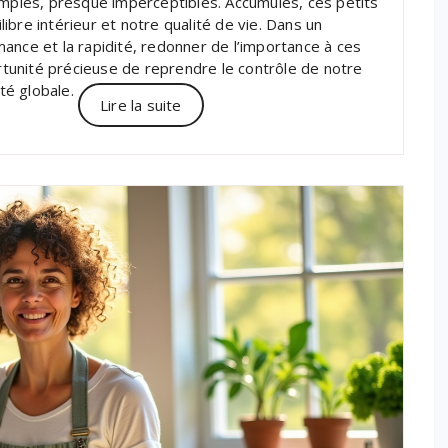
imples, presque imperceptibles. Accumulés, ces petits
bre intérieur et notre qualité de vie. Dans un
ance et la rapidité, redonner de l’importance à ces
tunité précieuse de reprendre le contrôle de notre
nté globale.
Lire la suite