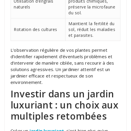
Utilisation d’engrais
produits chimiques,
naturels
préserve la microfaune
du sol.
Maintient la fertilité du
Rotation des cultures
sol, réduit les maladies
et parasites.
L’observation régulière de vos plantes permet
d’identifier rapidement d’éventuels problèmes et
d’intervenir de manière ciblée, sans recourir à des
solutions agressives. Un jardinier attentif est un
jardinier efficace et respectueux de son
environnement.
Investir dans un jardin
luxuriant : un choix aux
multiples retombées
Créer un
jardin luxuriant
, c’est bien plus qu’un