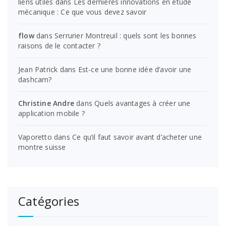
liens utiles
dans
Les dernières innovations en étude
mécanique : Ce que vous devez savoir
flow
dans
Serrurier Montreuil : quels sont les bonnes
raisons de le contacter ?
Jean Patrick
dans
Est-ce une bonne idée d’avoir une
dashcam?
Christine Andre
dans
Quels avantages à créer une
application mobile ?
Vaporetto
dans
Ce qu’il faut savoir avant d’acheter une
montre suisse
Catégories