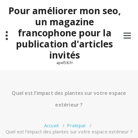
Aller
Pour améliorer mon seo,
au
contenu
un magazine
francophone pour la
publication d'articles
invités
apel58.Fr
Quel est l’impact des plantes sur votre espace
extérieur ?
Accueil
/
Pratique
/
Quel est l’impact des plantes sur votre espace extérieur ?