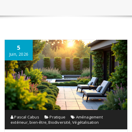
5
Juin, 2026
Pascal Cabus
Pratique
Aménagement
extérieur
,
bien-être
,
Biodiversité
,
Végétalisation