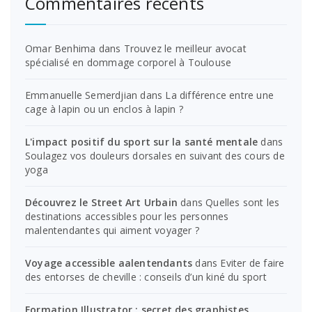
Commentaires récents
Omar Benhima
dans
Trouvez le meilleur avocat
spécialisé en dommage corporel à Toulouse
Emmanuelle Semerdjian
dans
La différence entre une
cage à lapin ou un enclos à lapin ?
L'impact positif du sport sur la santé mentale
dans
Soulagez vos douleurs dorsales en suivant des cours de
yoga
Découvrez le Street Art Urbain
dans
Quelles sont les
destinations accessibles pour les personnes
malentendantes qui aiment voyager ?
Voyage accessible aalentendants
dans
Eviter de faire
des entorses de cheville : conseils d’un kiné du sport
Formation Illustrator : secret des graphistes