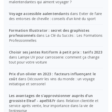
malentendantes qui aiment voyager ?
Voyage accessible aalentendants
dans
Eviter de faire
des entorses de cheville : conseils d’un kiné du sport
Formation Illustrator : secret des graphistes
professionnels
dans
La Clé du Succès : Les Formations
Professionnelles
Choisir ses jantes Rotiform à petit prix : tarifs 2023
dans
Lampe UV pour carrosserie: comment ça change
tout pour votre voiture
Prix d'un olivier en 2023 : facteurs influençant le
coût
dans
Découvrir les vins du monde : un voyage
initiatique et sensoriel
Les avantages de s’approvisionner auprès d’un
grossiste Eleaf - apel58.Fr
dans
Relation clientèle et
service après vente, leur importance dans la vie de
l’entreprise