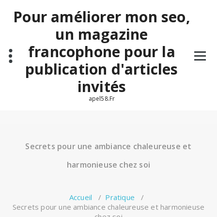
Aller
Pour améliorer mon seo,
au
contenu
un magazine
francophone pour la
publication d'articles
invités
apel58.Fr
Secrets pour une ambiance chaleureuse et
harmonieuse chez soi
Accueil
/
Pratique
/
Secrets pour une ambiance chaleureuse et harmonieuse
chez soi