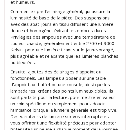
et humeurs.
Commencez par l’éclairage général, qui assure la
luminosité de base de la pièce. Des suspensions
avec des abat-jours en tissu diffusent une lumière
douce et homogène, évitant les ombres dures.
Privilégiez des ampoules avec une température de
couleur chaude, généralement entre 2700 et 3000
Kelvin, pour une lumière tirant sur le jaune-orangé,
plus agréable et relaxante que les lumières blanches
ou bleutées.
Ensuite, ajoutez des éclairages d’appoint ou
fonctionnels. Les lampes à poser sur une table
d’appoint, un buffet ou une console, ainsi que les
lampadaires, créent des points lumineux ciblés. Ils
sont parfaits pour la lecture, pour mettre en valeur
un coin spécifique ou simplement pour adoucir
l’ambiance lorsque la lumière générale est trop vive.
Des variateurs de lumière sur vos interrupteurs
vous offriront une flexibilité précieuse pour adapter
l’intensité lumineuse à chaque moment de la journée.