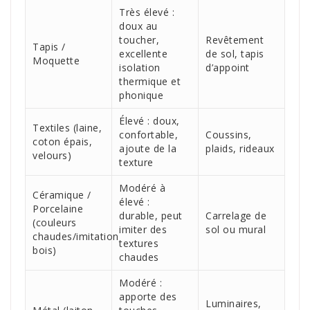
Très élevé :
doux au
toucher,
Revêtement
Tapis /
excellente
de sol, tapis
Moquette
isolation
d’appoint
thermique et
phonique
Élevé : doux,
Textiles (laine,
confortable,
Coussins,
coton épais,
ajoute de la
plaids, rideaux
velours)
texture
Modéré à
Céramique /
élevé :
Porcelaine
durable, peut
Carrelage de
(couleurs
imiter des
sol ou mural
chaudes/imitation
textures
bois)
chaudes
Modéré :
apporte des
Luminaires,