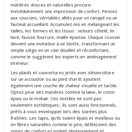
matières douces et naturelles procure
immédiatement une impression de confort. Pensez
aux coussins, véritables alliés pour un canapé ou un
fauteuil accueillant. Accumulez-les en mélangeant les
tailles, les formes et les tissus : velours côtelé, lin
lavé, fausse fourrure, maille épaisse. Chaque coussin
devient une invitation à se blottir, transformant un
simple siège en un coin douillet et réconfortant,
comme le suggèrent les experts en aménagement
intérieur.
Les plaids et couvertures jetés avec désinvolture
sur un accoudoir ou au pied d’un lit ajoutent
également une couche de chaleur visuelle et tactile.
Optez pour des matières comme la laine, le coton
épais ou le mohair. Ces textiles ne sont pas
seulement esthétiques ; ils sont aussi fonctionnels,
prêts à vous envelopper lors des soirées plus
fraîches. Les tapis, qu’ils soient épais et moelleux ou
en fibres naturelles comme le jute, définissent des
zones de confort et isolent phoniquement et