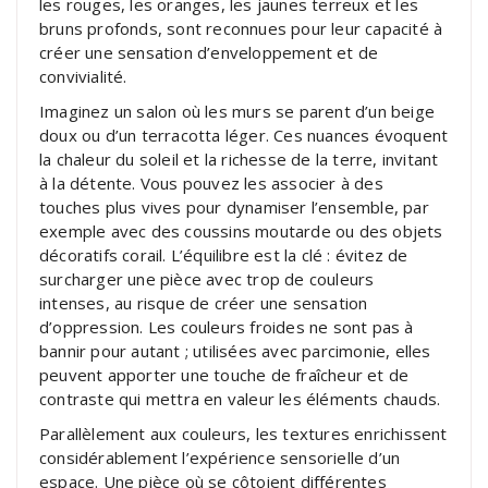
les rouges, les oranges, les jaunes terreux et les
bruns profonds, sont reconnues pour leur capacité à
créer une sensation d’enveloppement et de
convivialité.
Imaginez un salon où les murs se parent d’un beige
doux ou d’un terracotta léger. Ces nuances évoquent
la chaleur du soleil et la richesse de la terre, invitant
à la détente. Vous pouvez les associer à des
touches plus vives pour dynamiser l’ensemble, par
exemple avec des coussins moutarde ou des objets
décoratifs corail. L’équilibre est la clé : évitez de
surcharger une pièce avec trop de couleurs
intenses, au risque de créer une sensation
d’oppression. Les couleurs froides ne sont pas à
bannir pour autant ; utilisées avec parcimonie, elles
peuvent apporter une touche de fraîcheur et de
contraste qui mettra en valeur les éléments chauds.
Parallèlement aux couleurs, les textures enrichissent
considérablement l’expérience sensorielle d’un
espace. Une pièce où se côtoient différentes