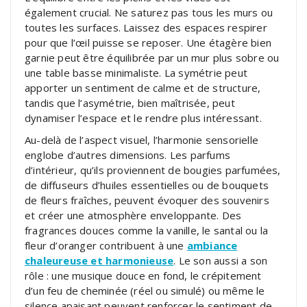
également crucial. Ne saturez pas tous les murs ou
toutes les surfaces. Laissez des espaces respirer
pour que l’œil puisse se reposer. Une étagère bien
garnie peut être équilibrée par un mur plus sobre ou
une table basse minimaliste. La symétrie peut
apporter un sentiment de calme et de structure,
tandis que l’asymétrie, bien maîtrisée, peut
dynamiser l’espace et le rendre plus intéressant.
Au-delà de l’aspect visuel, l’harmonie sensorielle
englobe d’autres dimensions. Les parfums
d’intérieur, qu’ils proviennent de bougies parfumées,
de diffuseurs d’huiles essentielles ou de bouquets
de fleurs fraîches, peuvent évoquer des souvenirs
et créer une atmosphère enveloppante. Des
fragrances douces comme la vanille, le santal ou la
fleur d’oranger contribuent à une
ambiance
chaleureuse et harmonieuse
. Le son aussi a son
rôle : une musique douce en fond, le crépitement
d’un feu de cheminée (réel ou simulé) ou même le
silence apaisant peuvent renforcer le sentiment de