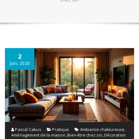
2
Juin, 2026
Pascal Cabus
Pratique
Ambiance chaleureuse
,
Aménagement de la maison
,
Bien-être chez soi
,
Décoration