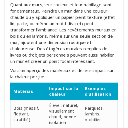
Quant aux murs, leur couleur et leur habillage sont
fondamentaux. Peindre un mur dans une couleur
chaude ou y appliquer un papier peint texturé (effet
lin, paille, ou même un motif discret) peut
transformer l’ambiance. Les revêtements muraux en
bois ou en lambris, même sur une seule section de
mur, ajoutent une dimension rustique et
chaleureuse. Des étagères murales remplies de
livres ou d’objets personnels peuvent aussi habiller
un mur et créer un point focal intéressant.
Voici un aperçu des matériaux et de leur impact sur
la chaleur perçue :
Impact sur la
Exemples
Matériau
chaleur
d’utilisation
Élevé : naturel,
Bois (massif,
Parquets,
visuellement
flottant,
lambris,
chaud, bonne
stratifié)
mobilier
isolation