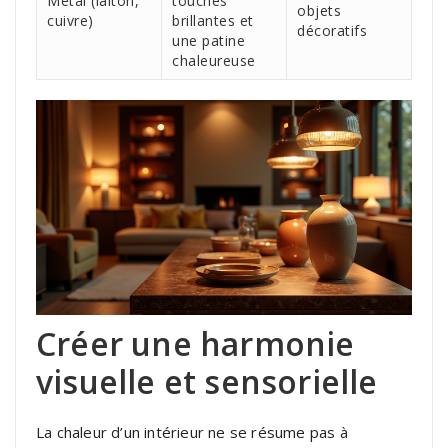
Métal (laiton,
touches
objets
cuivre)
brillantes et
décoratifs
une patine
chaleureuse
Créer une harmonie
visuelle et sensorielle
La chaleur d’un intérieur ne se résume pas à