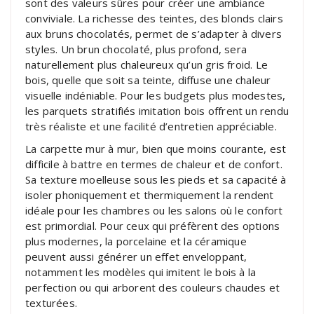
sont des valeurs sûres pour créer une ambiance
conviviale. La richesse des teintes, des blonds clairs
aux bruns chocolatés, permet de s’adapter à divers
styles. Un brun chocolaté, plus profond, sera
naturellement plus chaleureux qu’un gris froid. Le
bois, quelle que soit sa teinte, diffuse une chaleur
visuelle indéniable. Pour les budgets plus modestes,
les parquets stratifiés imitation bois offrent un rendu
très réaliste et une facilité d’entretien appréciable.
La carpette mur à mur, bien que moins courante, est
difficile à battre en termes de chaleur et de confort.
Sa texture moelleuse sous les pieds et sa capacité à
isoler phoniquement et thermiquement la rendent
idéale pour les chambres ou les salons où le confort
est primordial. Pour ceux qui préfèrent des options
plus modernes, la porcelaine et la céramique
peuvent aussi générer un effet enveloppant,
notamment les modèles qui imitent le bois à la
perfection ou qui arborent des couleurs chaudes et
texturées.