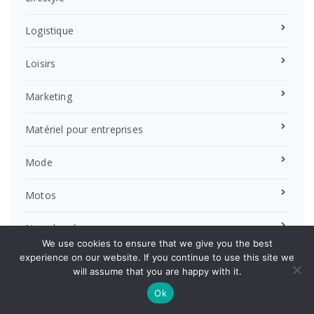
Logistique
Loisirs
Marketing
Matériel pour entreprises
Mode
Motos
Non classé
We use cookies to ensure that we give you the best
experience on our website. If you continue to use this site we
Pratique
will assume that you are happy with it.
Ok
Publicité