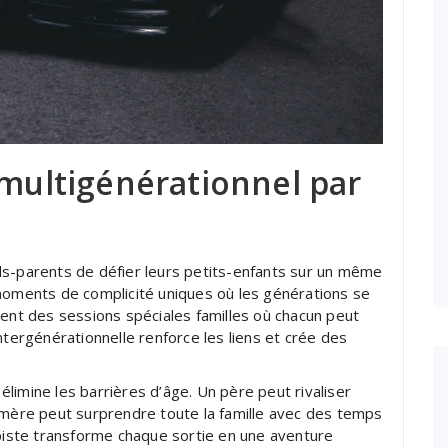
 multigénérationnel par
ds-parents de défier leurs petits-enfants sur un même
oments de complicité uniques où les générations se
ment des sessions spéciales familles où chacun peut
ntergénérationnelle renforce les liens et crée des
élimine les barrières d’âge. Un père peut rivaliser
-mère peut surprendre toute la famille avec des temps
 piste transforme chaque sortie en une aventure