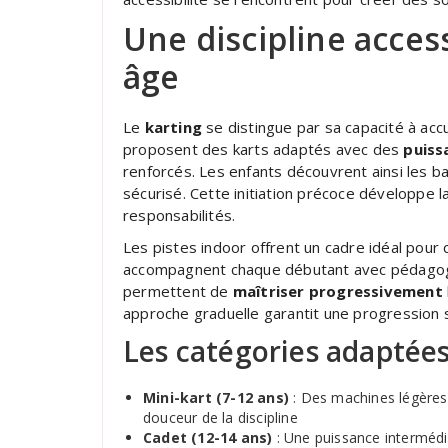
Une discipline access
âge
Le
karting
se distingue par sa capacité à accue
proposent des karts adaptés avec des
puiss
renforcés. Les enfants découvrent ainsi les b
sécurisé. Cette initiation précoce développe l
responsabilités.
Les pistes indoor offrent un cadre idéal pour
accompagnent chaque débutant avec pédagogi
permettent de
maîtriser progressivement
approche graduelle garantit une progression s
Les catégories adaptées
Mini-kart (7-12 ans)
: Des machines légères
douceur de la discipline
Cadet (12-14 ans)
: Une puissance intermédi