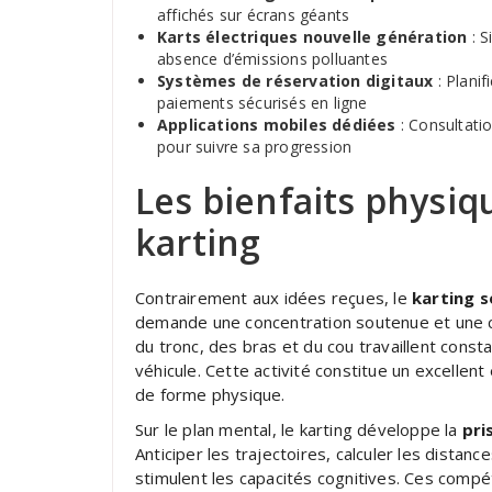
affichés sur écrans géants
Karts électriques nouvelle génération
: S
absence d’émissions polluantes
Systèmes de réservation digitaux
: Planif
paiements sécurisés en ligne
Applications mobiles dédiées
: Consultatio
pour suivre sa progression
Les bienfaits physi
karting
Contrairement aux idées reçues, le
karting s
demande une concentration soutenue et une 
du tronc, des bras et du cou travaillent const
véhicule. Cette activité constitue un excellen
de forme physique.
Sur le plan mental, le karting développe la
pri
Anticiper les trajectoires, calculer les dista
stimulent les capacités cognitives. Ces compé