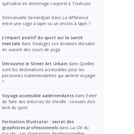
spécialisé en dommage corporel à Toulouse
Emmanuelle Semerdjian
dans
La différence
entre une cage à lapin ou un enclos à lapin ?
L'impact positif du sport sur la santé
mentale
dans
Soulagez vos douleurs dorsales
en suivant des cours de yoga
Découvrez le Street Art Urbain
dans
Quelles
sont les destinations accessibles pour les
personnes malentendantes qui aiment voyager
?
Voyage accessible aalentendants
dans
Eviter
de faire des entorses de cheville : conseils d’un
kiné du sport
Formation Illustrator : secret des
graphistes professionnels
dans
La Clé du
Succès : Les Formations Professionnelles