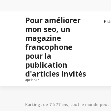
Aller
au
contenu
Pour améliorer
Pra
mon seo, un
magazine
francophone
pour la
publication
d'articles invités
apel58.Fr
Karting : de 7 à 77 ans, tout le monde peut 