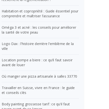
Habitation et copropriété : Guide éssentiel pour
comprendre et maîtriser l’assurance
Oméga 3 et acné : les conseils pour améliorer
la santé de votre peau
Logo Dax : l’histoire derrière l’emblème de la
ville
Location pompe a biere : ce qu’il faut savoir
avant de louer
Où manger une pizza artisanale à salles 33770
Travailler en Suisse, vivre en France : le guide
et conseils clés
Body painting grossesse tarif : ce qu’il faut
savoir avant de se lancer