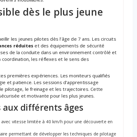
ible dès le plus jeune
illir les jeunes pilotes dès l’âge de 7 ans. Les circuits
ances réduites
et des équipements de sécurité
ases de la conduite dans un environnement contrôlé et
a coordination, les réflexes et le sens des
 ces premières expériences. Les moniteurs qualifiés
e et patience. Les sessions d’apprentissage
le pilotage, le freinage et les trajectoires. Cette
écurisée et motivante pour les plus jeunes.
 aux différents âges
 avec vitesse limitée à 40 km/h pour une découverte en
aire permettant de développer les techniques de pilotage