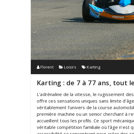
Florent
Loisirs
Karting
Karting : de 7 à 77 ans, tout 
L’adrénaline de la vitesse, le rugissement des
offre ces sensations uniques sans limite d’âg
véritablement l’univers de la course automobi
première machine ou un senior cherchant à re
accueillent tous les profils. Ce sport mécani
véritable compétition familiale où l’âge n’est 
accessibilité se rencontrent pour créer des so