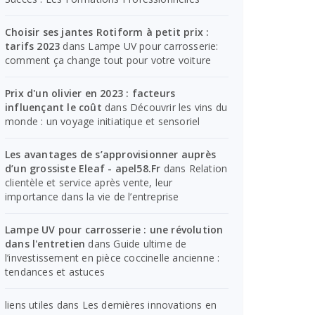
Choisir ses jantes Rotiform à petit prix :
tarifs 2023
dans
Lampe UV pour carrosserie:
comment ça change tout pour votre voiture
Prix d'un olivier en 2023 : facteurs
influençant le coût
dans
Découvrir les vins du
monde : un voyage initiatique et sensoriel
Les avantages de s’approvisionner auprès
d’un grossiste Eleaf - apel58.Fr
dans
Relation
clientèle et service après vente, leur
importance dans la vie de l’entreprise
Lampe UV pour carrosserie : une révolution
dans l'entretien
dans
Guide ultime de
l’investissement en pièce coccinelle ancienne :
tendances et astuces
liens utiles
dans
Les dernières innovations en