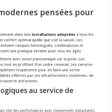
 modernes pensées pour
sivement dans des
installations adaptées
à tous les
un confort optimal quelle que soit la saison. Les
 incluent casques homologués, combinaisons et
issent une pratique sereine pour tous les âges.
tente avec vision panoramique sur la piste. Les
s tout en profitant d’un cadre convivial. Les services
mplètent l’expérience pour en faire une sortie
bilités offertes par ces infrastructures modernes, de
couverte attractives.
ogiques au service de
emps réel des performances avec classements instantanés