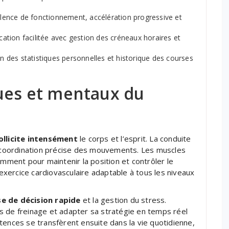
ilence de fonctionnement, accélération progressive et
ication facilitée avec gestion des créneaux horaires et
n des statistiques personnelles et historique des courses
ques et mentaux du
ollicite intensément
le corps et l’esprit. La conduite
coordination précise des mouvements. Les muscles
amment pour maintenir la position et contrôler le
t exercice cardiovasculaire adaptable à tous les niveaux
se de décision rapide
et la gestion du stress.
nces de freinage et adapter sa stratégie en temps réel
tences se transfèrent ensuite dans la vie quotidienne,