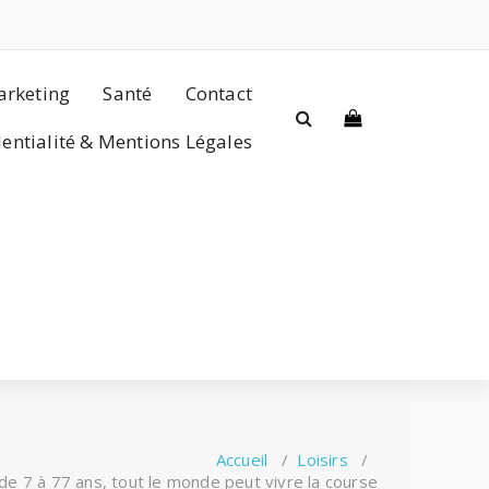
rketing
Santé
Contact
dentialité & Mentions Légales
Accueil
/
Loisirs
/
 de 7 à 77 ans, tout le monde peut vivre la course