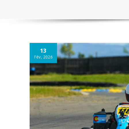
13
Fév, 2026