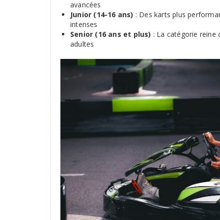
avancées
Junior (14-16 ans)
: Des karts plus performa
intenses
Senior (16 ans et plus)
: La catégorie reine 
adultes