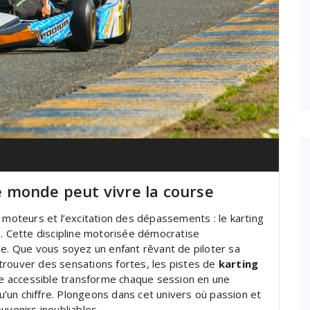
le monde peut vivre la course
 moteurs et l’excitation des dépassements : le karting
e. Cette discipline motorisée démocratise
le. Que vous soyez un enfant rêvant de piloter sa
trouver des sensations fortes, les pistes de
karting
que accessible transforme chaque session en une
qu’un chiffre. Plongeons dans cet univers où passion et
uvenirs inoubliables.