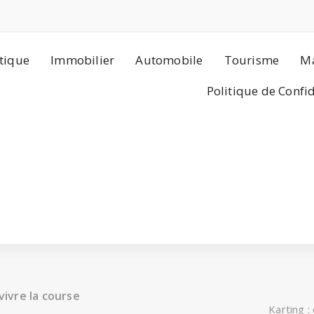
tique
Immobilier
Automobile
Tourisme
Ma
Politique de Confi
vivre la course
Karting :