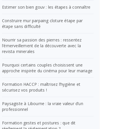
Estimer son bien gouv : les étapes à connaître
Construire mur parpaing cloture étape par
étape sans difficulté
Nourrir sa passion des pierres : ressentez
l’émerveillement de la découverte avec la
revista minerales
Pourquoi certains couples choisissent une
approche inspirée du cinéma pour leur mariage
Formation HACCP : maîtrisez l’hygiène et
sécurisez vos produits !
Paysagiste à Libourne : la vraie valeur d’un
professionnel
Formation gestes et postures : que dit
réellement la réglementation ?