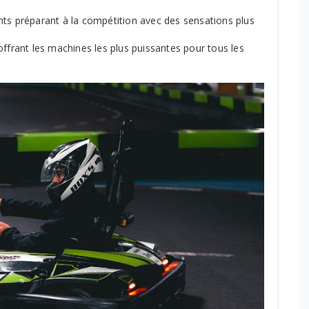
nts préparant à la compétition avec des sensations plus
offrant les machines les plus puissantes pour tous les