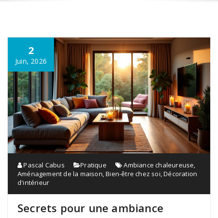
2
Juin, 2026
Pascal Cabus
Pratique
Ambiance chaleureuse
,
Aménagement de la maison
,
Bien-être chez soi
,
Décoration
d'intérieur
Secrets pour une ambiance