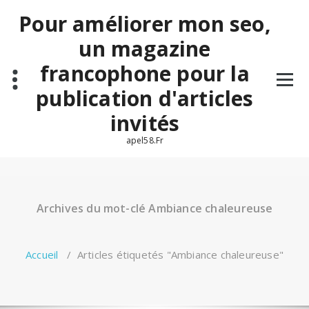
Aller
Pour améliorer mon seo,
au
contenu
un magazine
francophone pour la
publication d'articles
invités
apel58.Fr
Archives du mot-clé Ambiance chaleureuse
Accueil
/
Articles étiquetés "Ambiance chaleureuse"