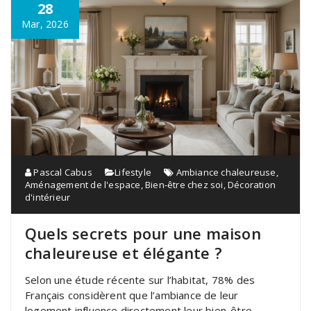
28
Mar, 2026
Pascal Cabus
Lifestyle
Ambiance chaleureuse
,
Aménagement de l'espace
,
Bien-être chez soi
,
Décoration
d'intérieur
Quels secrets pour une maison
chaleureuse et élégante ?
Selon une étude récente sur l’habitat, 78% des
Français considèrent que l’ambiance de leur
logement influence directement leur bien-être