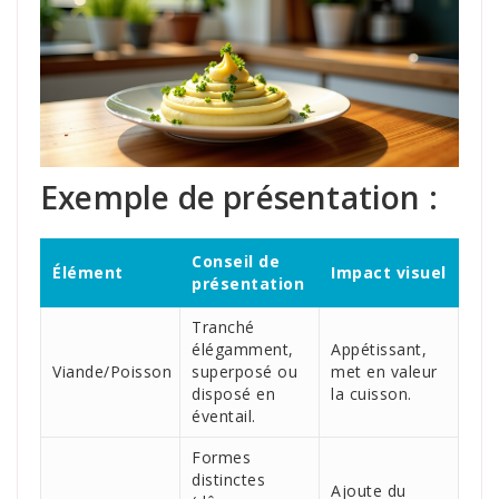
Exemple de présentation :
Conseil de
Élément
Impact visuel
présentation
Tranché
élégamment,
Appétissant,
Viande/Poisson
superposé ou
met en valeur
disposé en
la cuisson.
éventail.
Formes
distinctes
Ajoute du