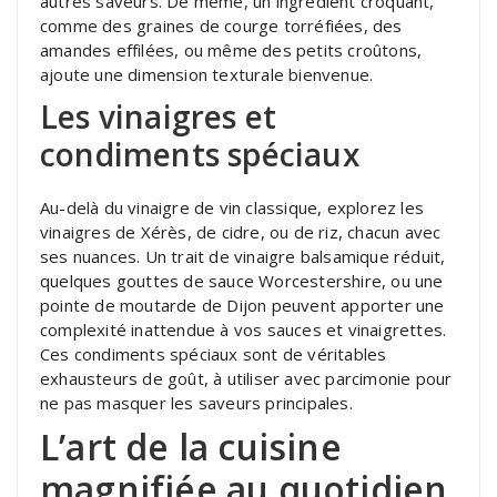
autres saveurs. De même, un ingrédient croquant,
comme des graines de courge torréfiées, des
amandes effilées, ou même des petits croûtons,
ajoute une dimension texturale bienvenue.
Les vinaigres et
condiments spéciaux
Au-delà du vinaigre de vin classique, explorez les
vinaigres de Xérès, de cidre, ou de riz, chacun avec
ses nuances. Un trait de vinaigre balsamique réduit,
quelques gouttes de sauce Worcestershire, ou une
pointe de moutarde de Dijon peuvent apporter une
complexité inattendue à vos sauces et vinaigrettes.
Ces condiments spéciaux sont de véritables
exhausteurs de goût, à utiliser avec parcimonie pour
ne pas masquer les saveurs principales.
L’art de la cuisine
magnifiée au quotidien