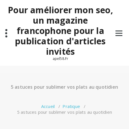
Aller
Pour améliorer mon seo,
au
contenu
un magazine
francophone pour la
publication d'articles
invités
apel58.Fr
5 astuces pour sublimer vos plats au quotidien
Accueil
/
Pratique
/
5 astuces pour sublimer vos plats au quotidien