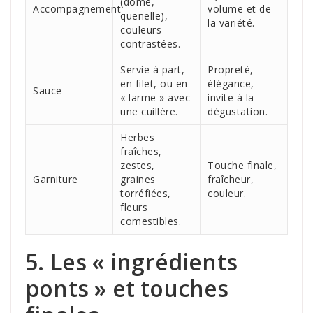
(dôme,
Accompagnement
volume et de
quenelle),
la variété.
couleurs
contrastées.
Servie à part,
Propreté,
en filet, ou en
élégance,
Sauce
« larme » avec
invite à la
une cuillère.
dégustation.
Herbes
fraîches,
zestes,
Touche finale,
Garniture
graines
fraîcheur,
torréfiées,
couleur.
fleurs
comestibles.
5. Les « ingrédients
ponts » et touches