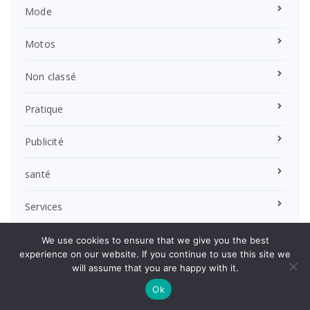
Mode
Motos
Non classé
Pratique
Publicité
santé
Services
Technologie
We use cookies to ensure that we give you the best
experience on our website. If you continue to use this site we
will assume that you are happy with it.
Textile
Ok
Tourisme