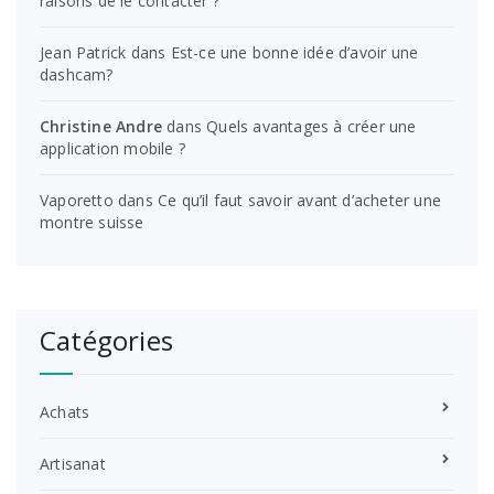
raisons de le contacter ?
Jean Patrick
dans
Est-ce une bonne idée d’avoir une
dashcam?
Christine Andre
dans
Quels avantages à créer une
application mobile ?
Vaporetto
dans
Ce qu’il faut savoir avant d’acheter une
montre suisse
Catégories
Achats
Artisanat