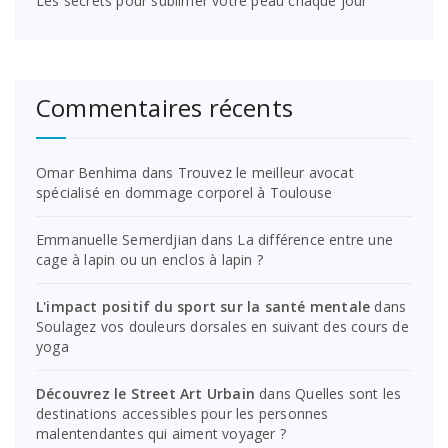
Les secrets pour sublimer votre peau chaque jour
Commentaires récents
Omar Benhima
dans
Trouvez le meilleur avocat
spécialisé en dommage corporel à Toulouse
Emmanuelle Semerdjian
dans
La différence entre une
cage à lapin ou un enclos à lapin ?
L'impact positif du sport sur la santé mentale
dans
Soulagez vos douleurs dorsales en suivant des cours de
yoga
Découvrez le Street Art Urbain
dans
Quelles sont les
destinations accessibles pour les personnes
malentendantes qui aiment voyager ?