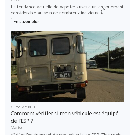
La tendance actuelle de vapoter suscite un engouement
considérable au sein de nombreux individus. À…
En savoir plus
AUTOMOBILE
Comment vérifier si mon véhicule est équipé
de l’ESP ?
Marise
Vérifier l’équipement de son véhicule en ESP (Electronic