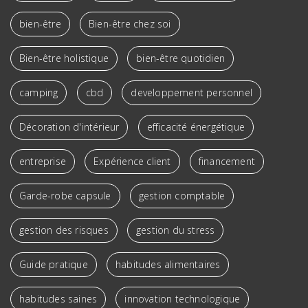
bien-être
Bien-être chez soi
Bien-être holistique
bien-être quotidien
camping
cbd
developpement personnel
Décoration d'intérieur
efficacité énergétique
entreprise
Expérience client
financement
Garde-robe capsule
gestion comptable
gestion des risques
gestion du stress
Guide pratique
habitudes alimentaires
habitudes saines
innovation technologique