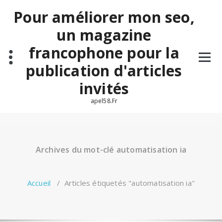
Aller
Pour améliorer mon seo,
au
contenu
un magazine
francophone pour la
publication d'articles
invités
apel58.Fr
Archives du mot-clé automatisation ia
Accueil
/
Articles étiquetés "automatisation ia"