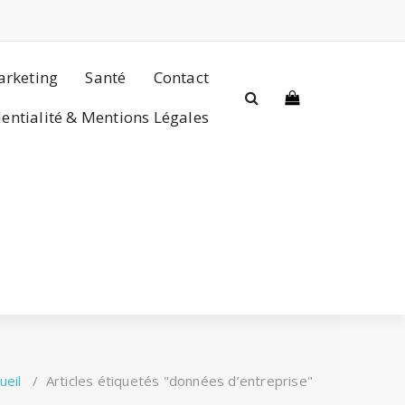
rketing
Santé
Contact
dentialité & Mentions Légales
ueil
/
Articles étiquetés "données d’entreprise"