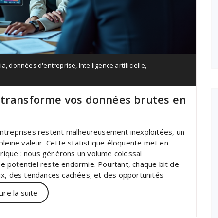
ia
,
données d'entreprise
,
Intelligence artificielle
,
 transforme vos données brutes en
entreprises restent malheureusement inexploitées, un
pleine valeur. Cette statistique éloquente met en
ique : nous générons un volume colossal
 ce potentiel reste endormie. Pourtant, chaque bit de
ux, des tendances cachées, et des opportunités
Lire la suite