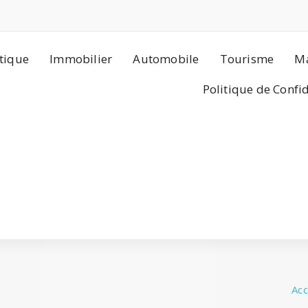
tique
Immobilier
Automobile
Tourisme
Ma
Politique de Confi
Acc