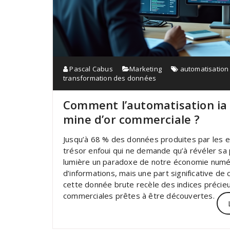
Pascal Cabus
Marketing
automatisation 
transformation des données
Comment l’automatisation ia
mine d’or commerciale ?
Jusqu’à 68 % des données produites par les 
trésor enfoui qui ne demande qu’à révéler sa 
lumière un paradoxe de notre économie numér
d’informations, mais une part significative de
cette donnée brute recèle des indices précie
commerciales prêtes à être découvertes.