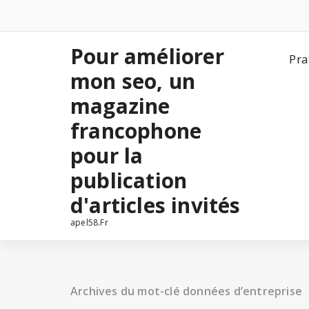
Aller
au
contenu
Pour améliorer
Pra
mon seo, un
magazine
francophone
pour la
publication
d'articles invités
apel58.Fr
Archives du mot-clé données d’entreprise