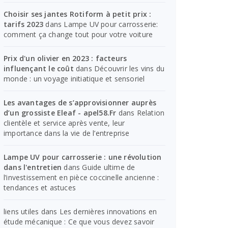
Choisir ses jantes Rotiform à petit prix :
tarifs 2023
dans
Lampe UV pour carrosserie:
comment ça change tout pour votre voiture
Prix d'un olivier en 2023 : facteurs
influençant le coût
dans
Découvrir les vins du
monde : un voyage initiatique et sensoriel
Les avantages de s’approvisionner auprès
d’un grossiste Eleaf - apel58.Fr
dans
Relation
clientèle et service après vente, leur
importance dans la vie de l’entreprise
Lampe UV pour carrosserie : une révolution
dans l'entretien
dans
Guide ultime de
l’investissement en pièce coccinelle ancienne :
tendances et astuces
liens utiles
dans
Les dernières innovations en
étude mécanique : Ce que vous devez savoir