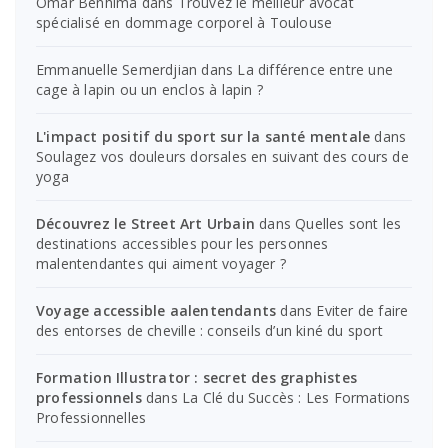
Omar Benhima
dans
Trouvez le meilleur avocat
spécialisé en dommage corporel à Toulouse
Emmanuelle Semerdjian
dans
La différence entre une
cage à lapin ou un enclos à lapin ?
L'impact positif du sport sur la santé mentale
dans
Soulagez vos douleurs dorsales en suivant des cours de
yoga
Découvrez le Street Art Urbain
dans
Quelles sont les
destinations accessibles pour les personnes
malentendantes qui aiment voyager ?
Voyage accessible aalentendants
dans
Eviter de faire
des entorses de cheville : conseils d’un kiné du sport
Formation Illustrator : secret des graphistes
professionnels
dans
La Clé du Succès : Les Formations
Professionnelles