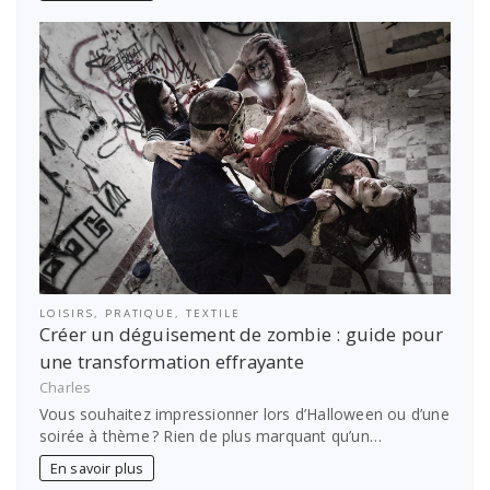
LOISIRS
,
PRATIQUE
,
TEXTILE
Créer un déguisement de zombie : guide pour
une transformation effrayante
Charles
Vous souhaitez impressionner lors d’Halloween ou d’une
soirée à thème ? Rien de plus marquant qu’un…
En savoir plus