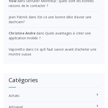
flow
dans
Serrurier Montreuil : quels sont les bonnes
raisons de le contacter ?
Jean Patrick
dans
Est-ce une bonne idée d’avoir une
dashcam?
Christine Andre
dans
Quels avantages à créer une
application mobile ?
Vaporetto
dans
Ce qu’il faut savoir avant d’acheter une
montre suisse
Catégories
Achats
Artisanat