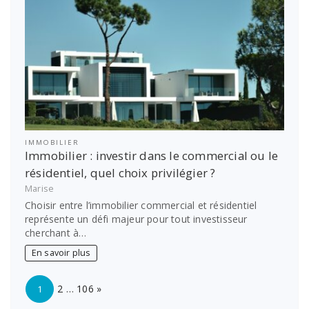
IMMOBILIER
Immobilier : investir dans le commercial ou le
résidentiel, quel choix privilégier ?
Marise
Choisir entre l’immobilier commercial et résidentiel
représente un défi majeur pour tout investisseur
cherchant à…
En savoir plus
Page:
Next
2
…
106
»
1