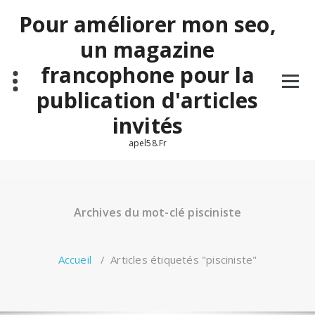
Aller
Pour améliorer mon seo,
au
contenu
un magazine
francophone pour la
publication d'articles
invités
apel58.Fr
Archives du mot-clé pisciniste
Accueil
/
Articles étiquetés "pisciniste"