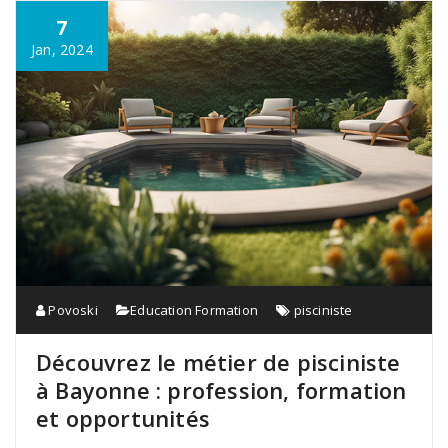
7
Jan, 2024
Povoski
Education Formation
pisciniste
Découvrez le métier de pisciniste
à Bayonne : profession, formation
et opportunités