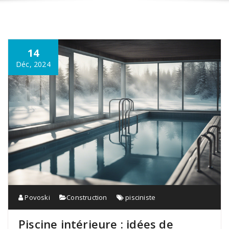
14
Déc, 2024
Povoski
Construction
pisciniste
Piscine intérieure : idées de