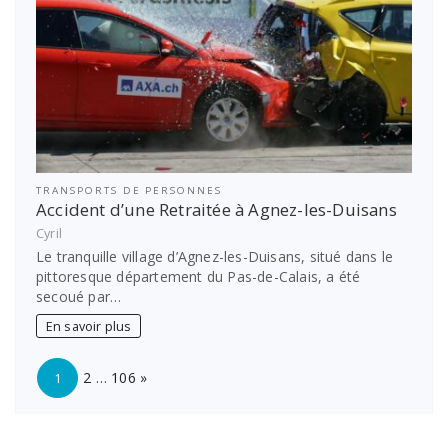
TRANSPORTS DE PERSONNES
Accident d’une Retraitée à Agnez-les-Duisans
Cyril
Le tranquille village d’Agnez-les-Duisans, situé dans le
pittoresque département du Pas-de-Calais, a été
secoué par…
En savoir plus
Page:
Next
2
…
106
»
1