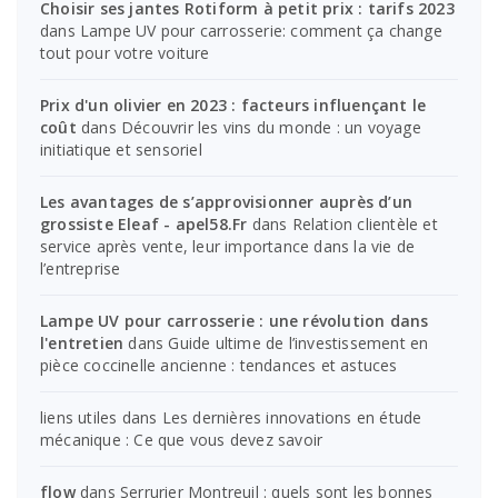
Choisir ses jantes Rotiform à petit prix : tarifs 2023
dans
Lampe UV pour carrosserie: comment ça change
tout pour votre voiture
Prix d'un olivier en 2023 : facteurs influençant le
coût
dans
Découvrir les vins du monde : un voyage
initiatique et sensoriel
Les avantages de s’approvisionner auprès d’un
grossiste Eleaf - apel58.Fr
dans
Relation clientèle et
service après vente, leur importance dans la vie de
l’entreprise
Lampe UV pour carrosserie : une révolution dans
l'entretien
dans
Guide ultime de l’investissement en
pièce coccinelle ancienne : tendances et astuces
liens utiles
dans
Les dernières innovations en étude
mécanique : Ce que vous devez savoir
flow
dans
Serrurier Montreuil : quels sont les bonnes