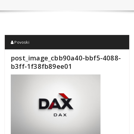
Povoski
post_image_cbb90a40-bbf5-4088-
b3ff-1f38fb89ee01