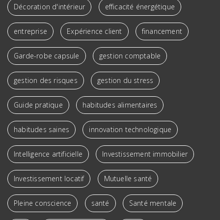
Décoration d'intérieur
efficacité énergétique
entreprise
Expérience client
financement
Garde-robe capsule
gestion comptable
gestion des risques
gestion du stress
Guide pratique
habitudes alimentaires
habitudes saines
innovation technologique
Intelligence artificielle
Investissement immobilier
Investissement locatif
Mutuelle santé
Pleine conscience
santé
Santé mentale