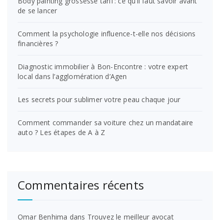
Body painting grossesse tarif : ce qu’il faut savoir avant
de se lancer
Comment la psychologie influence-t-elle nos décisions
financières ?
Diagnostic immobilier à Bon-Encontre : votre expert
local dans l’agglomération d’Agen
Les secrets pour sublimer votre peau chaque jour
Comment commander sa voiture chez un mandataire
auto ? Les étapes de A à Z
Commentaires récents
Omar Benhima
dans
Trouvez le meilleur avocat