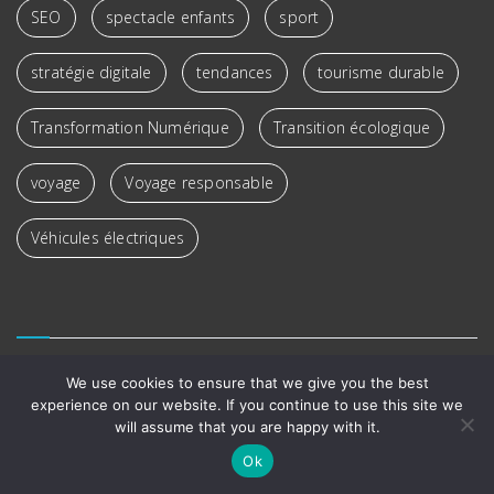
SEO
spectacle enfants
sport
stratégie digitale
tendances
tourisme durable
Transformation Numérique
Transition écologique
voyage
Voyage responsable
Véhicules électriques
We use cookies to ensure that we give you the best
experience on our website. If you continue to use this site we
will assume that you are happy with it.
Ok