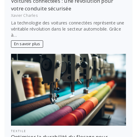
Voitures connectées : une révolution pour
votre conduite sécurisée
Xavier Charles
La technologie des voitures connectées représente une
véritable révolution dans le secteur automobile. Grâce
à…
En savoir plus
TEXTILE
Optimiser la durabilité du flocage pour