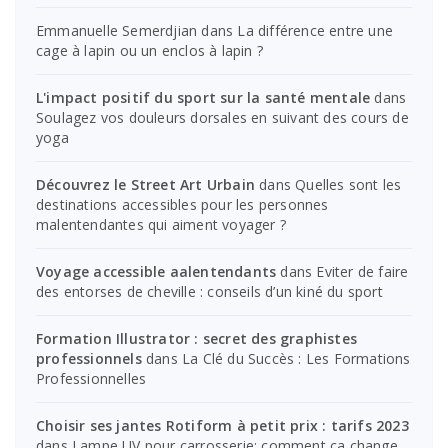
Emmanuelle Semerdjian
dans
La différence entre une
cage à lapin ou un enclos à lapin ?
L'impact positif du sport sur la santé mentale
dans
Soulagez vos douleurs dorsales en suivant des cours de
yoga
Découvrez le Street Art Urbain
dans
Quelles sont les
destinations accessibles pour les personnes
malentendantes qui aiment voyager ?
Voyage accessible aalentendants
dans
Eviter de faire
des entorses de cheville : conseils d’un kiné du sport
Formation Illustrator : secret des graphistes
professionnels
dans
La Clé du Succès : Les Formations
Professionnelles
Choisir ses jantes Rotiform à petit prix : tarifs 2023
dans
Lampe UV pour carrosserie: comment ça change