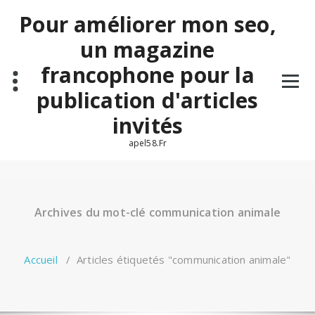
Aller
Pour améliorer mon seo,
au
contenu
un magazine
francophone pour la
publication d'articles
invités
apel58.Fr
Archives du mot-clé communication animale
Accueil
/
Articles étiquetés "communication animale"