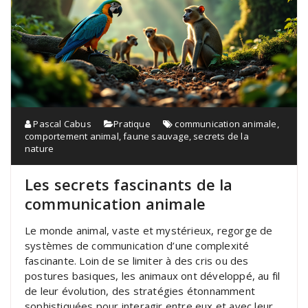
Pascal Cabus
Pratique
communication animale
,
comportement animal
,
faune sauvage
,
secrets de la
nature
Les secrets fascinants de la
communication animale
Le monde animal, vaste et mystérieux, regorge de
systèmes de communication d’une complexité
fascinante. Loin de se limiter à des cris ou des
postures basiques, les animaux ont développé, au fil
de leur évolution, des stratégies étonnamment
sophistiquées pour interagir entre eux et avec leur