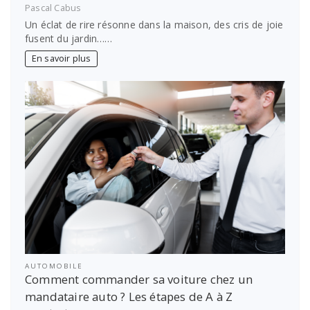
Pascal Cabus
Un éclat de rire résonne dans la maison, des cris de joie
fusent du jardin……
En savoir plus
AUTOMOBILE
Comment commander sa voiture chez un
mandataire auto ? Les étapes de A à Z