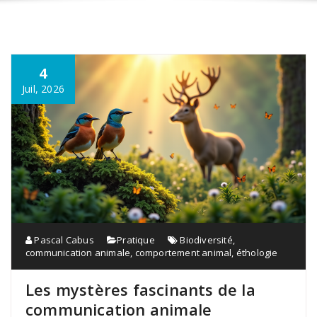
4
Juil, 2026
Pascal Cabus
Pratique
Biodiversité
,
communication animale
,
comportement animal
,
éthologie
Les mystères fascinants de la
communication animale