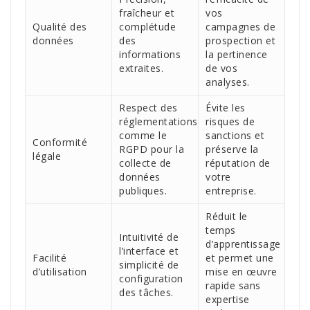
fraîcheur et
vos
Qualité des
complétude
campagnes de
données
des
prospection et
informations
la pertinence
extraites.
de vos
analyses.
Respect des
Évite les
réglementations
risques de
comme le
sanctions et
Conformité
RGPD pour la
préserve la
légale
collecte de
réputation de
données
votre
publiques.
entreprise.
Réduit le
temps
Intuitivité de
d’apprentissage
l’interface et
Facilité
et permet une
simplicité de
d’utilisation
mise en œuvre
configuration
rapide sans
des tâches.
expertise