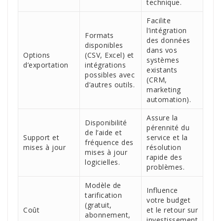
technique.
Facilite
l’intégration
Formats
des données
disponibles
dans vos
Options
(CSV, Excel) et
systèmes
d’exportation
intégrations
existants
possibles avec
(CRM,
d’autres outils.
marketing
automation).
Assure la
Disponibilité
pérennité du
de l’aide et
Support et
service et la
fréquence des
mises à jour
résolution
mises à jour
rapide des
logicielles.
problèmes.
Modèle de
Influence
tarification
votre budget
(gratuit,
Coût
et le retour sur
abonnement,
investissement