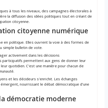
iques à tous les niveaux, des campagnes électorales à
lère la diffusion des idées politiques tout en créant de
ipation citoyenne.
pation citoyenne numérique
 en politique. Elles ouvrent la voie à des formes de
u simple bulletin de vote.
gager activement dans les décisions
 participatifs permettent aux gens de donner leur
 leur quotidien. C’est une manière pour chacun de
mmunauté.
toyens et les décideurs s’enrichit. Les échanges
es émergent, nourrissant le débat démocratique d’une
 la démocratie moderne