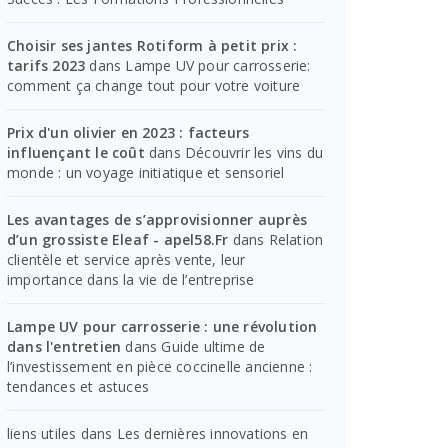
Choisir ses jantes Rotiform à petit prix :
tarifs 2023
dans
Lampe UV pour carrosserie:
comment ça change tout pour votre voiture
Prix d'un olivier en 2023 : facteurs
influençant le coût
dans
Découvrir les vins du
monde : un voyage initiatique et sensoriel
Les avantages de s’approvisionner auprès
d’un grossiste Eleaf - apel58.Fr
dans
Relation
clientèle et service après vente, leur
importance dans la vie de l’entreprise
Lampe UV pour carrosserie : une révolution
dans l'entretien
dans
Guide ultime de
l’investissement en pièce coccinelle ancienne :
tendances et astuces
liens utiles
dans
Les dernières innovations en