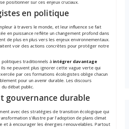
se positionner sur ces enjeux cruciaux.
gistes en politique
eur à travers le monde, et leur influence se fait
ntée en puissance reflète un changement profond dans
ent de plus en plus vers les enjeux environnementaux.
aitent voir des actions concrètes pour protéger notre
politiques traditionnels à
intégrer davantage
ls ne peuvent plus ignorer cette vague verte qui
 exercée par ces formations écologistes oblige chacun
ablement pour un avenir durable. Les discours
l du débat public.
 et gouvernance durable
ent avec des stratégies de transition écologique qui
ransformation s’illustre par l’adoption de plans climat
ne et à encourager les énergies renouvelables. Partout