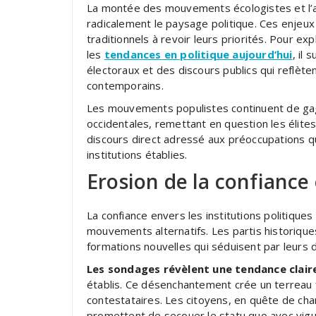
La montée des mouvements écologistes et l’ac
radicalement le paysage politique. Ces enjeux
traditionnels à revoir leurs priorités. Pour 
les
tendances en politique aujourd’hui
, il
électoraux et des discours publics qui reflète
contemporains.
Les mouvements populistes continuent de ga
occidentales, remettant en question les élites
discours direct adressé aux préoccupations q
institutions établies.
Erosion de la confiance 
La confiance envers les institutions politiques 
mouvements alternatifs. Les partis historiques
formations nouvelles qui séduisent par leurs 
Les sondages révèlent une tendance clair
établis. Ce désenchantement crée un terreau fe
contestataires. Les citoyens, en quête de ch
promettent de secouer le statu quo avec vigu