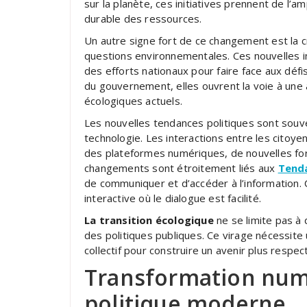
sur la planète, ces initiatives prennent de l’
durable des ressources.
Un autre signe fort de ce changement est la 
questions environnementales. Ces nouvelles ins
des efforts nationaux pour faire face aux déf
du gouvernement, elles ouvrent la voie à une
écologiques actuels.
Les nouvelles tendances politiques sont souven
technologie. Les interactions entre les citoy
des plateformes numériques, de nouvelles form
changements sont étroitement liés aux
Tend
de communiquer et d’accéder à l’information. 
interactive où le dialogue est facilité.
La transition écologique
ne se limite pas à 
des politiques publiques. Ce virage nécessite
collectif pour construire un avenir plus respe
Transformation numé
politique moderne