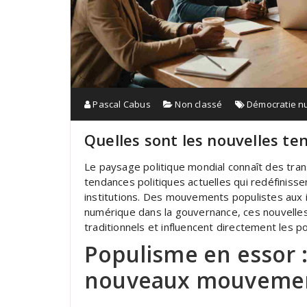
Pascal Cabus
Non classé
Démocratie n
Quelles sont les nouvelles te
Le paysage politique mondial connaît des tr
tendances politiques actuelles qui redéfinisse
institutions. Des mouvements populistes aux i
numérique dans la gouvernance, ces nouvelle
traditionnels et influencent directement les po
Populisme en essor 
nouveaux mouveme