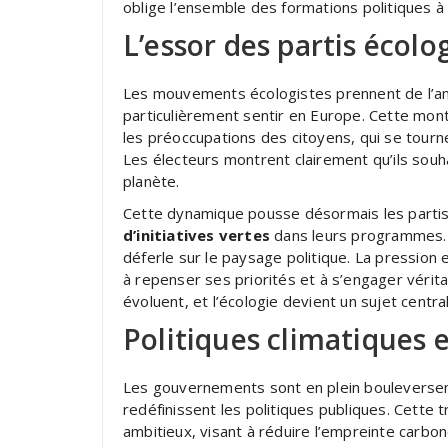
oblige l’ensemble des formations politiques à 
L’essor des partis écolo
Les mouvements écologistes prennent de l’ampl
particulièrement sentir en Europe. Cette mo
les préoccupations des citoyens, qui se tourn
Les électeurs montrent clairement qu’ils souh
planète.
Cette dynamique pousse désormais les partis 
d’initiatives vertes
dans leurs programmes. I
déferle sur le paysage politique. La pression
à repenser ses priorités et à s’engager vérit
évoluent, et l’écologie devient un sujet centra
Politiques climatiques
Les gouvernements sont en plein bouleversem
redéfinissent les politiques publiques. Cette t
ambitieux, visant à réduire l’empreinte carbo