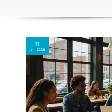
11
Jan, 2026