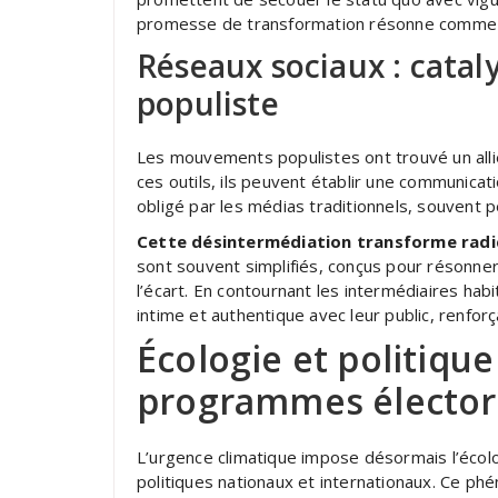
promesse de transformation résonne comme u
Réseaux sociaux : catal
populiste
Les mouvements populistes ont trouvé un alli
ces outils, ils peuvent établir une communicat
obligé par les médias traditionnels, souvent p
Cette désintermédiation transforme radi
sont souvent simplifiés, conçus pour résonne
l’écart. En contournant les intermédiaires hab
intime et authentique avec leur public, renforça
Écologie et politique 
programmes électo
L’urgence climatique impose désormais l’éc
politiques nationaux et internationaux. Ce ph