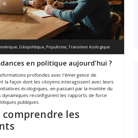
umérique
,
Géopolitique
,
Populisme
,
Transition écologique
ndances en politique aujourd’hui ?
ansformations profondes avec l’émergence de
nt la façon dont les citoyens interagissent avec leurs
nitiatives écologiques, en passant par la montée du
s dynamiques reconfigurent les rapports de force
litiques publiques.
: comprendre les
nts