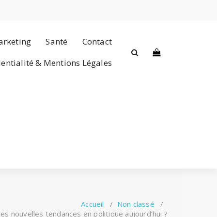
rketing
Santé
Contact
dentialité & Mentions Légales
Accueil
/
Non classé
/
les nouvelles tendances en politique aujourd’hui ?