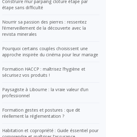
Construire mur parpaing cloture étape par
étape sans difficulté
Nourrir sa passion des pierres : ressentez
l’émerveillement de la découverte avec la
revista minerales
Pourquoi certains couples choisissent une
approche inspirée du cinéma pour leur mariage
Formation HACCP : maîtrisez l’hygiène et
sécurisez vos produits !
Paysagiste à Libourne : la vraie valeur d’un
professionnel
Formation gestes et postures : que dit
réellement la réglementation ?
Habitation et copropriété : Guide éssentiel pour
comprendre et maîtriser l’assurance