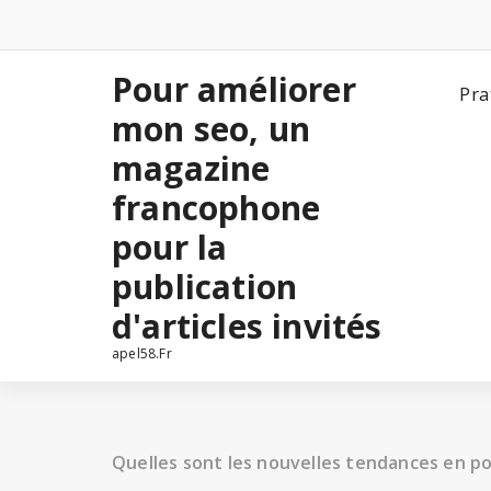
Aller
au
contenu
Pour améliorer
Pra
mon seo, un
magazine
francophone
pour la
publication
d'articles invités
apel58.Fr
Quelles sont les nouvelles tendances en pol