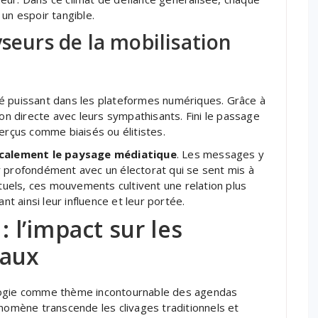
n espoir tangible.
yseurs de la mobilisation
é puissant dans les plateformes numériques. Grâce à
ion directe avec leurs sympathisants. Fini le passage
erçus comme biaisés ou élitistes.
calement le paysage médiatique
. Les messages y
r profondément avec un électorat qui se sent mis à
ituels, ces mouvements cultivent une relation plus
nt ainsi leur influence et leur portée.
: l’impact sur les
raux
ologie comme thème incontournable des agendas
énomène transcende les clivages traditionnels et