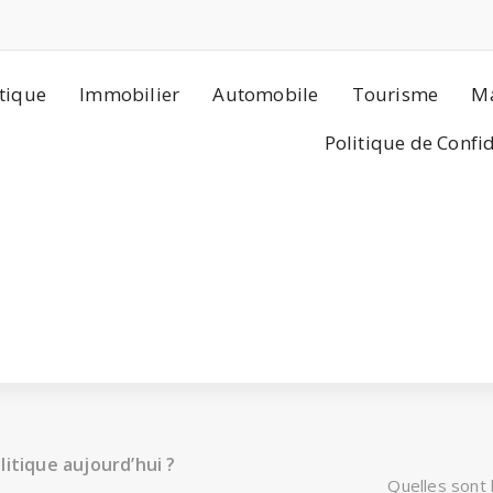
tique
Immobilier
Automobile
Tourisme
Ma
Politique de Confi
itique aujourd’hui ?
Quelles sont 