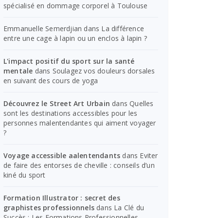
spécialisé en dommage corporel à Toulouse
Emmanuelle Semerdjian
dans
La différence
entre une cage à lapin ou un enclos à lapin ?
L'impact positif du sport sur la santé
mentale
dans
Soulagez vos douleurs dorsales
en suivant des cours de yoga
Découvrez le Street Art Urbain
dans
Quelles
sont les destinations accessibles pour les
personnes malentendantes qui aiment voyager
?
Voyage accessible aalentendants
dans
Eviter
de faire des entorses de cheville : conseils d’un
kiné du sport
Formation Illustrator : secret des
graphistes professionnels
dans
La Clé du
Succès : Les Formations Professionnelles