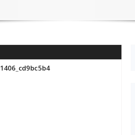
11406_cd9bc5b4