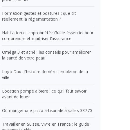
Formation gestes et postures : que dit
réellement la réglementation ?
Habitation et copropriété : Guide éssentiel pour
comprendre et maîtriser l’assurance
Oméga 3 et acné : les conseils pour améliorer
la santé de votre peau
Logo Dax : l’histoire derrière l’emblème de la
ville
Location pompe a biere : ce qu’il faut savoir
avant de louer
Où manger une pizza artisanale à salles 33770
Travailler en Suisse, vivre en France : le guide
et conseils clés