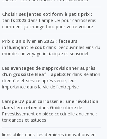
Choisir ses jantes Rotiform à petit prix :
tarifs 2023
dans
Lampe UV pour carrosserie:
comment ça change tout pour votre voiture
Prix d'un olivier en 2023 : facteurs
influençant le coût
dans
Découvrir les vins du
monde : un voyage initiatique et sensoriel
Les avantages de s’approvisionner auprès
d’un grossiste Eleaf - apel58.Fr
dans
Relation
clientèle et service après vente, leur
importance dans la vie de l’entreprise
Lampe UV pour carrosserie : une révolution
dans l'entretien
dans
Guide ultime de
l’investissement en pièce coccinelle ancienne :
tendances et astuces
liens utiles
dans
Les dernières innovations en