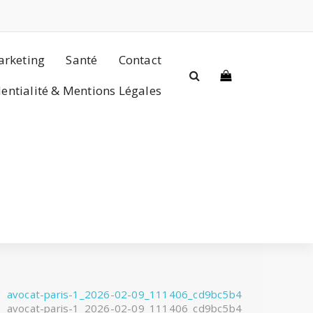
rketing
Santé
Contact
dentialité & Mentions Légales
/
avocat-paris-1_2026-02-09_111406_cd9bc5b4
avocat-paris-1_2026-02-09_111406_cd9bc5b4