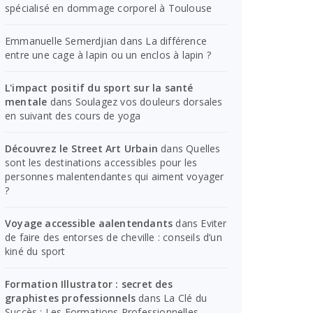
spécialisé en dommage corporel à Toulouse
Emmanuelle Semerdjian
dans
La différence
entre une cage à lapin ou un enclos à lapin ?
L'impact positif du sport sur la santé
mentale
dans
Soulagez vos douleurs dorsales
en suivant des cours de yoga
Découvrez le Street Art Urbain
dans
Quelles
sont les destinations accessibles pour les
personnes malentendantes qui aiment voyager
?
Voyage accessible aalentendants
dans
Eviter
de faire des entorses de cheville : conseils d’un
kiné du sport
Formation Illustrator : secret des
graphistes professionnels
dans
La Clé du
Succès : Les Formations Professionnelles