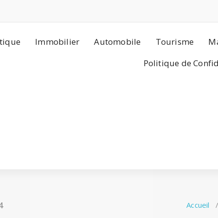
tique
Immobilier
Automobile
Tourisme
Ma
Politique de Confi
4
Accueil