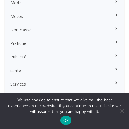
Mode
Motos
Non classé
Pratique
Publicité
santé
Services
Technologie
We use cookies to ensure that we give you the best
experience on our website. If you continue to use this site we
Textile
will assume that you are happy with it.
Ok
Tourisme