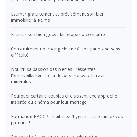
Estimer gratuitement et précisément son bien
immobilier à Reims
Estimer son bien gouv : les étapes à connaître
Construire mur parpaing cloture étape par étape sans
difficulté
Nourrir sa passion des pierres : ressentez
l’émerveillement de la découverte avec la revista
minerales
Pourquoi certains couples choisissent une approche
inspirée du cinéma pour leur mariage
Formation HACCP : maîtrisez l’hygiène et sécurisez vos
produits !
Paysagiste à Libourne : la vraie valeur d’un