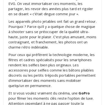
EVG. On veut immortaliser ces moments, les
partager, les revoir des années plus tard et rigoler
en se disant « c’était dingue comme jour ».
Les appareils photo jetables ont fait un grand retour.
Pourquoi ? Parce qu’il y a quelque chose de magique
à shooter sans se préoccuper de la qualité ultra-
haute, juste pour le plaisir. C’est plus amusant, moins
contraignant, et franchement, les photos ont un
charme rétro indéniable.
Pour ceux qui préfèrent la technologie moderne, les
filtres et cadres spécialisés pour les smartphones
rendent les selfies bien plus originaux. Les
accessoires pour selfies comme les bâtons pliables
discrets ou les petits trépods portables permettent
d’immortaliser des moments sans mobiliser
quelqu’un en permanence.
Et si vous voulez vraiment du cinéma, une
GoPro
pour filmer les moments clés reste l’option de luxe.
Attention cependant à ne pas passer toute la