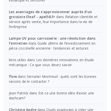
initiatique et sensoriel
Les avantages de s’approvisionner auprès d’un
grossiste Eleaf - apel58.Fr
dans
Relation clientèle et
service après vente, leur importance dans la vie de
l’entreprise
Lampe UV pour carrosserie : une révolution dans
l'entretien
dans
Guide ultime de l’investissement en
pièce coccinelle ancienne : tendances et astuces
liens utiles
dans
Les dernières innovations en étude
mécanique : Ce que vous devez savoir
flow
dans
Serrurier Montreuil : quels sont les bonnes
raisons de le contacter ?
Jean Patrick
dans
Est-ce une bonne idée d’avoir une
dashcam?
Christine Andre
dans
Quels avantages à créer une