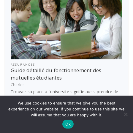
ASSURANCES
Guide détaillé du fonctionnement des
mutuelles étudiantes
Charles
Trouver sa place à l’université signifie aussi prendre de
nouvelles responsabilités. Parmi ces priorités, la…
We use cookies to ensure that we give you the best
En savoir plus
experience on our website. If you continue to use this site we
will assume that you are happy with it.
Ok