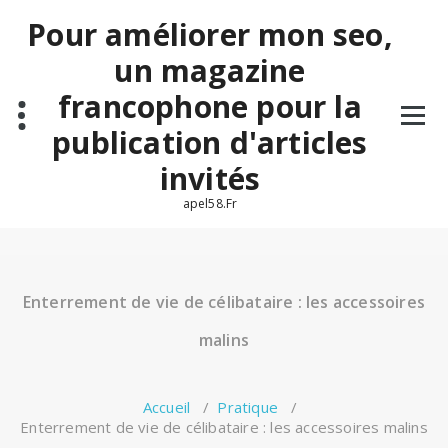
Aller
Pour améliorer mon seo,
au
contenu
un magazine
francophone pour la
publication d'articles
invités
apel58.Fr
Enterrement de vie de célibataire : les accessoires
malins
Accueil
/
Pratique
/
Enterrement de vie de célibataire : les accessoires malins