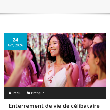
24
Avr, 2026
Fred D.
Pratique
Enterrement de vie de célibataire