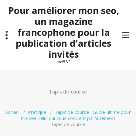
Aller
Pour améliorer mon seo,
au
contenu
un magazine
francophone pour la
publication d'articles
invités
apel58.Fr
Tapis de course
Accueil
/
Pratique
/
Tapis de course : Guide ultime pour
trouver celui qui vous convient parfaitement
Tapis de course