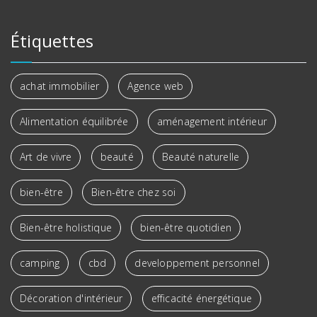
Étiquettes
achat immobilier
Agence web
Alimentation équilibrée
aménagement intérieur
Art de vivre
beauté
Beauté naturelle
bien-être
Bien-être chez soi
Bien-être holistique
bien-être quotidien
camping
cbd
developpement personnel
Décoration d'intérieur
efficacité énergétique