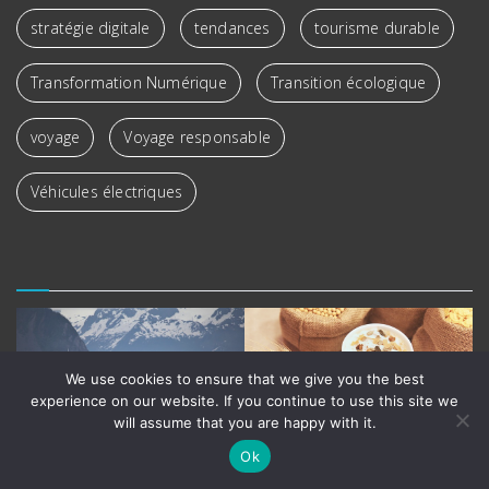
stratégie digitale
tendances
tourisme durable
Transformation Numérique
Transition écologique
voyage
Voyage responsable
Véhicules électriques
We use cookies to ensure that we give you the best
experience on our website. If you continue to use this site we
will assume that you are happy with it.
Ok
Lire l'article
Lire l'article