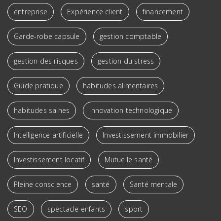
entreprise
Expérience client
financement
Garde-robe capsule
gestion comptable
gestion des risques
gestion du stress
Guide pratique
habitudes alimentaires
habitudes saines
innovation technologique
Intelligence artificielle
Investissement immobilier
Investissement locatif
Mutuelle santé
Pleine conscience
santé
Santé mentale
SEO
spectacle enfants
sport