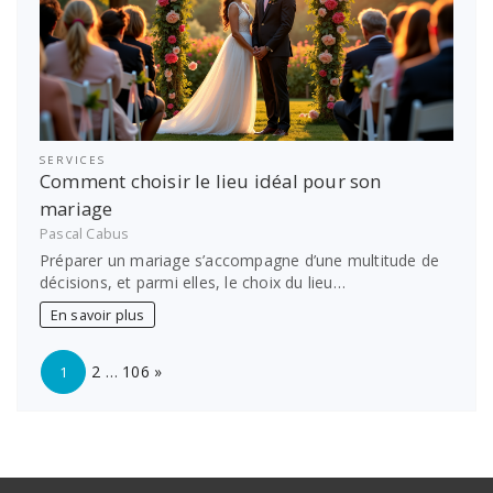
SERVICES
Comment choisir le lieu idéal pour son
mariage
Pascal Cabus
Préparer un mariage s’accompagne d’une multitude de
décisions, et parmi elles, le choix du lieu…
En savoir plus
Page:
Next
2
…
106
»
1