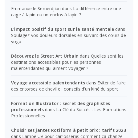
Emmanuelle Semerdjian
dans
La différence entre une
cage à lapin ou un enclos à lapin ?
L'impact positif du sport sur la santé mentale
dans
Soulagez vos douleurs dorsales en suivant des cours de
yoga
Découvrez le Street Art Urbain
dans
Quelles sont les
destinations accessibles pour les personnes
malentendantes qui aiment voyager ?
Voyage accessible aalentendants
dans
Eviter de faire
des entorses de cheville : conseils d’un kiné du sport
Formation Illustrator : secret des graphistes
professionnels
dans
La Clé du Succès : Les Formations
Professionnelles
Choisir ses jantes Rotiform à petit prix : tarifs 2023
dans
Lampe UV pour carrosserie: comment ça change