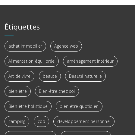
Étiquettes
achat immobilier
Agence web
Alimentation équilibrée
aménagement intérieur
Art de vivre
beauté
Beauté naturelle
bien-être
Bien-être chez soi
Bien-être holistique
bien-être quotidien
camping
cbd
developpement personnel