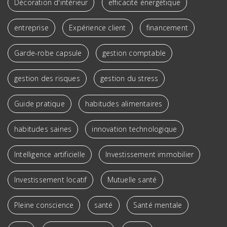
Décoration d'intérieur
efficacité énergétique
entreprise
Expérience client
financement
Garde-robe capsule
gestion comptable
gestion des risques
gestion du stress
Guide pratique
habitudes alimentaires
habitudes saines
innovation technologique
Intelligence artificielle
Investissement immobilier
Investissement locatif
Mutuelle santé
Pleine conscience
santé
Santé mentale