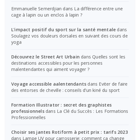
Emmanuelle Semerdjian
dans
La différence entre une
cage à lapin ou un enclos à lapin ?
L'impact positif du sport sur la santé mentale
dans
Soulagez vos douleurs dorsales en suivant des cours de
yoga
Découvrez le Street Art Urbain
dans
Quelles sont les
destinations accessibles pour les personnes
malentendantes qui aiment voyager ?
Voyage accessible aalentendants
dans
Eviter de faire
des entorses de cheville : conseils d’un kiné du sport
Formation Illustrator : secret des graphistes
professionnels
dans
La Clé du Succès : Les Formations
Professionnelles
Choisir ses jantes Rotiform à petit prix : tarifs 2023
dans
Lampe UV pour carrosserie: comment ça change