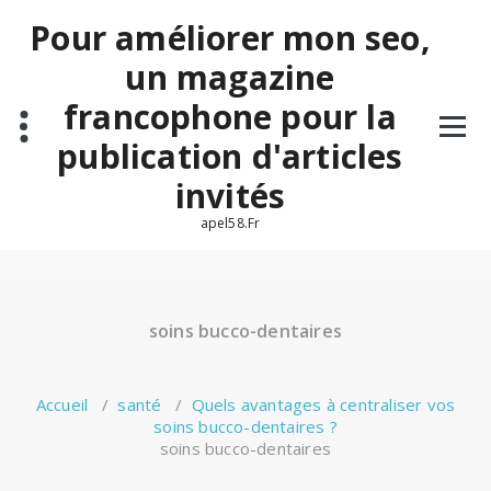
Aller
Pour améliorer mon seo,
au
contenu
un magazine
francophone pour la
publication d'articles
invités
apel58.Fr
soins bucco-dentaires
Accueil
/
santé
/
Quels avantages à centraliser vos
soins bucco-dentaires ?
soins bucco-dentaires