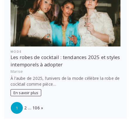
MODE
Les robes de cocktail : tendances 2025 et styles
intemporels à adopter
Marise
À l’aube de 2025, l’univers de la mode célèbre la robe de
cocktail comme pièce…
En savoir plus
Page:
Next
2
…
106
»
1