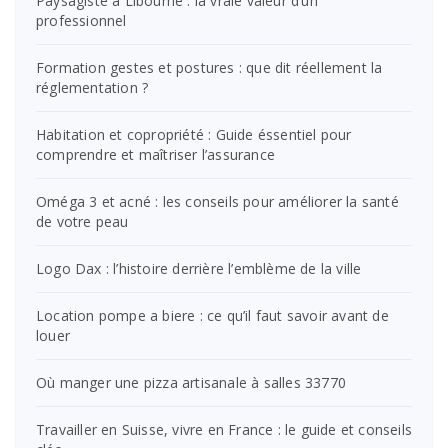
Paysagiste à Libourne : la vraie valeur d’un
professionnel
Formation gestes et postures : que dit réellement la
réglementation ?
Habitation et copropriété : Guide éssentiel pour
comprendre et maîtriser l’assurance
Oméga 3 et acné : les conseils pour améliorer la santé
de votre peau
Logo Dax : l’histoire derrière l’emblème de la ville
Location pompe a biere : ce qu’il faut savoir avant de
louer
Où manger une pizza artisanale à salles 33770
Travailler en Suisse, vivre en France : le guide et conseils