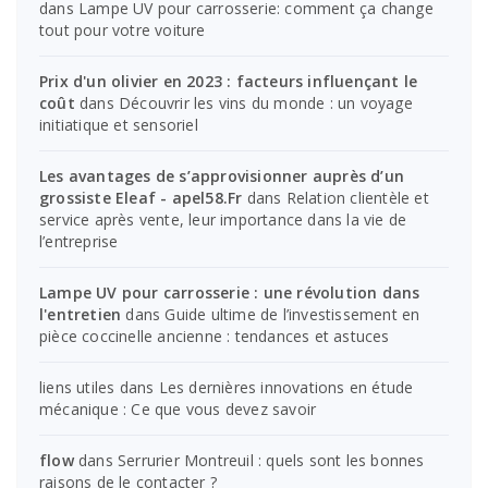
dans
Lampe UV pour carrosserie: comment ça change
tout pour votre voiture
Prix d'un olivier en 2023 : facteurs influençant le
coût
dans
Découvrir les vins du monde : un voyage
initiatique et sensoriel
Les avantages de s’approvisionner auprès d’un
grossiste Eleaf - apel58.Fr
dans
Relation clientèle et
service après vente, leur importance dans la vie de
l’entreprise
Lampe UV pour carrosserie : une révolution dans
l'entretien
dans
Guide ultime de l’investissement en
pièce coccinelle ancienne : tendances et astuces
liens utiles
dans
Les dernières innovations en étude
mécanique : Ce que vous devez savoir
flow
dans
Serrurier Montreuil : quels sont les bonnes
raisons de le contacter ?