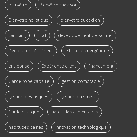
bien-être
Bien-être chez soi
Bien-être holistique
bien-être quotidien
camping
cbd
developpement personnel
Décoration d'intérieur
efficacité énergétique
entreprise
Expérience client
financement
Garde-robe capsule
gestion comptable
gestion des risques
gestion du stress
Guide pratique
habitudes alimentaires
habitudes saines
innovation technologique