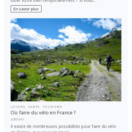
louer votre bien temporairement ? Si vous…
En savoir plus
LOISIRS
,
SANTÉ
,
TOURISME
Où faire du vélo en France ?
adminn
Il existe de nombreuses possibilités pour faire du vélo