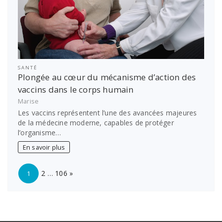
SANTÉ
Plongée au cœur du mécanisme d’action des
vaccins dans le corps humain
Marise
Les vaccins représentent l’une des avancées majeures
de la médecine moderne, capables de protéger
l’organisme…
En savoir plus
Page:
Next
2
…
106
»
1