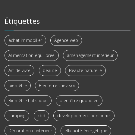
Étiquettes
achat immobilier
Agence web
Alimentation équilibrée
aménagement intérieur
Art de vivre
beauté
Beauté naturelle
bien-être
Bien-être chez soi
Bien-être holistique
bien-être quotidien
camping
cbd
developpement personnel
Décoration d'intérieur
efficacité énergétique