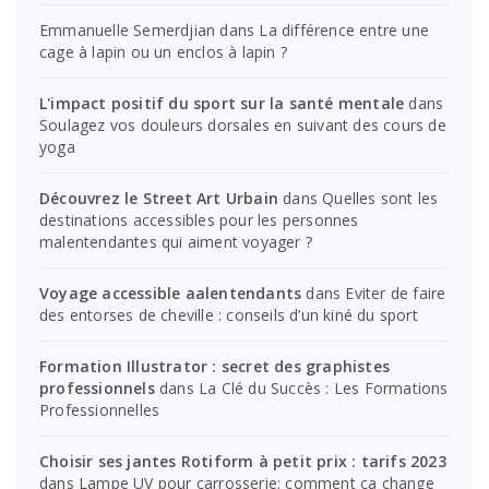
Emmanuelle Semerdjian
dans
La différence entre une
cage à lapin ou un enclos à lapin ?
L'impact positif du sport sur la santé mentale
dans
Soulagez vos douleurs dorsales en suivant des cours de
yoga
Découvrez le Street Art Urbain
dans
Quelles sont les
destinations accessibles pour les personnes
malentendantes qui aiment voyager ?
Voyage accessible aalentendants
dans
Eviter de faire
des entorses de cheville : conseils d’un kiné du sport
Formation Illustrator : secret des graphistes
professionnels
dans
La Clé du Succès : Les Formations
Professionnelles
Choisir ses jantes Rotiform à petit prix : tarifs 2023
dans
Lampe UV pour carrosserie: comment ça change