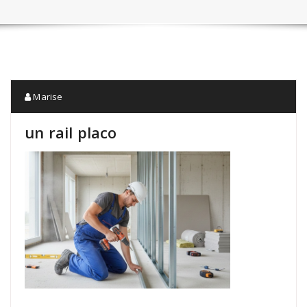
Marise
un rail placo