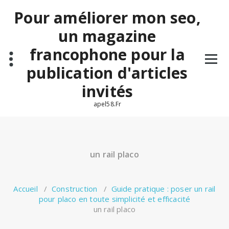
Aller
Pour améliorer mon seo,
au
contenu
un magazine
francophone pour la
publication d'articles
invités
apel58.Fr
un rail placo
Accueil
/
Construction
/
Guide pratique : poser un rail
pour placo en toute simplicité et efficacité
un rail placo