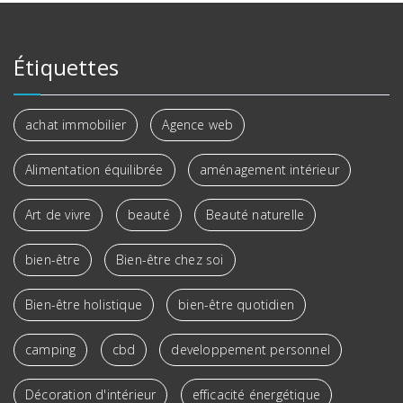
Étiquettes
achat immobilier
Agence web
Alimentation équilibrée
aménagement intérieur
Art de vivre
beauté
Beauté naturelle
bien-être
Bien-être chez soi
Bien-être holistique
bien-être quotidien
camping
cbd
developpement personnel
Décoration d'intérieur
efficacité énergétique