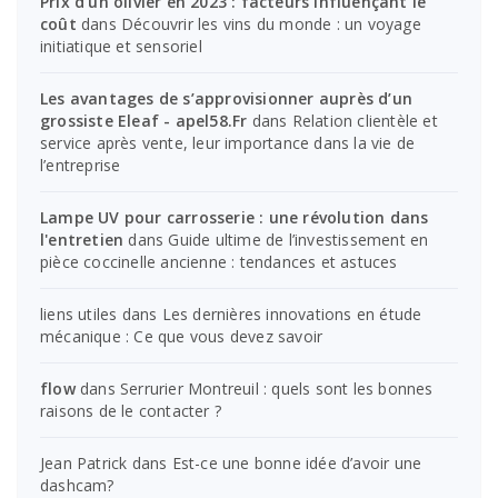
Prix d'un olivier en 2023 : facteurs influençant le
coût
dans
Découvrir les vins du monde : un voyage
initiatique et sensoriel
Les avantages de s’approvisionner auprès d’un
grossiste Eleaf - apel58.Fr
dans
Relation clientèle et
service après vente, leur importance dans la vie de
l’entreprise
Lampe UV pour carrosserie : une révolution dans
l'entretien
dans
Guide ultime de l’investissement en
pièce coccinelle ancienne : tendances et astuces
liens utiles
dans
Les dernières innovations en étude
mécanique : Ce que vous devez savoir
flow
dans
Serrurier Montreuil : quels sont les bonnes
raisons de le contacter ?
Jean Patrick
dans
Est-ce une bonne idée d’avoir une
dashcam?