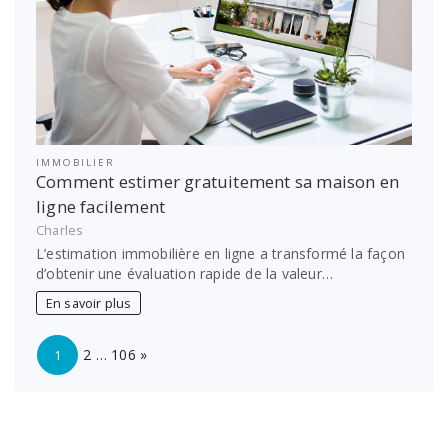
IMMOBILIER
Comment estimer gratuitement sa maison en
ligne facilement
Charles
L’estimation immobilière en ligne a transformé la façon
d’obtenir une évaluation rapide de la valeur…
En savoir plus
Page:
Next
2
…
106
»
1