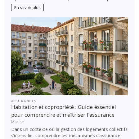
En savoir plus
ASSURANCES
Habitation et copropriété : Guide éssentiel
pour comprendre et maîtriser l’assurance
Marise
Dans un contexte où la gestion des logements collectifs
s’intensifie, comprendre les mécanismes d’assurance