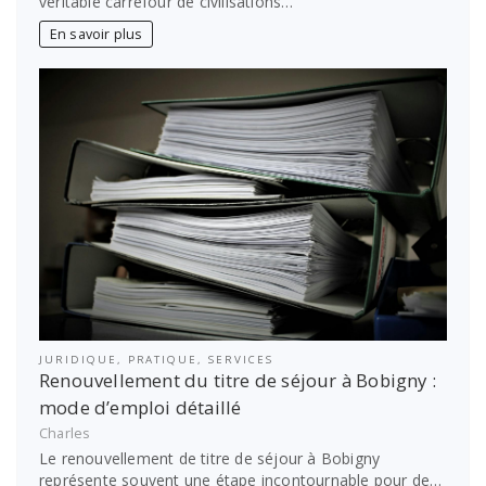
véritable carrefour de civilisations…
En savoir plus
JURIDIQUE
,
PRATIQUE
,
SERVICES
Renouvellement du titre de séjour à Bobigny :
mode d’emploi détaillé
Charles
Le renouvellement de titre de séjour à Bobigny
représente souvent une étape incontournable pour de…