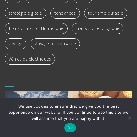
stratégie digitale
tendances
tourisme durable
Transformation Numérique
Transition écologique
voyage
Voyage responsable
Véhicules électriques
We use cookies to ensure that we give you the best
experience on our website. If you continue to use this site we
will assume that you are happy with it.
Ok