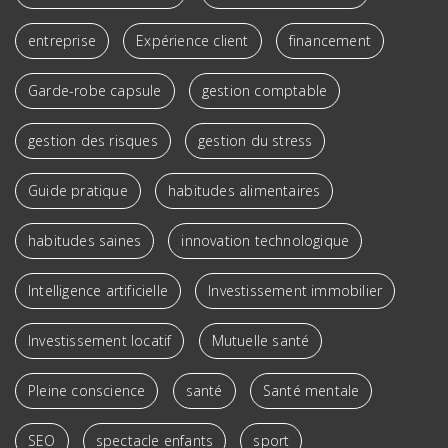
entreprise
Expérience client
financement
Garde-robe capsule
gestion comptable
gestion des risques
gestion du stress
Guide pratique
habitudes alimentaires
habitudes saines
innovation technologique
Intelligence artificielle
Investissement immobilier
Investissement locatif
Mutuelle santé
Pleine conscience
santé
Santé mentale
SEO
spectacle enfants
sport