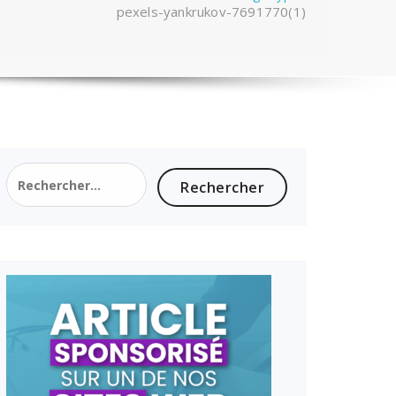
pexels-yankrukov-7691770(1)
Rechercher :