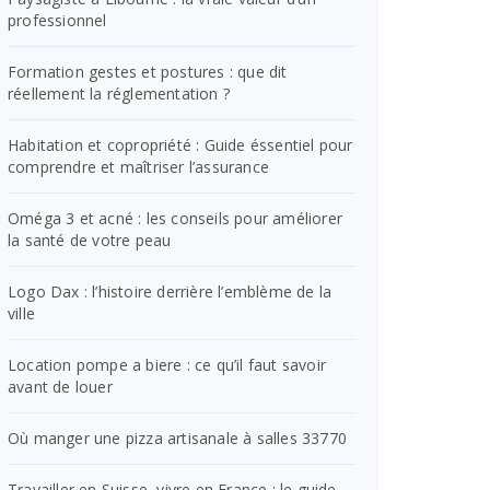
professionnel
Formation gestes et postures : que dit
réellement la réglementation ?
Habitation et copropriété : Guide éssentiel pour
comprendre et maîtriser l’assurance
Oméga 3 et acné : les conseils pour améliorer
la santé de votre peau
Logo Dax : l’histoire derrière l’emblème de la
ville
Location pompe a biere : ce qu’il faut savoir
avant de louer
Où manger une pizza artisanale à salles 33770
Travailler en Suisse, vivre en France : le guide