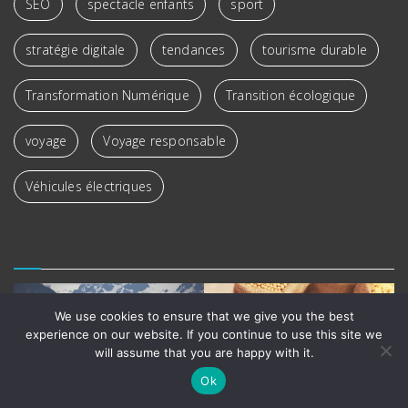
SEO
spectacle enfants
sport
stratégie digitale
tendances
tourisme durable
Transformation Numérique
Transition écologique
voyage
Voyage responsable
Véhicules électriques
We use cookies to ensure that we give you the best
experience on our website. If you continue to use this site we
will assume that you are happy with it.
Ok