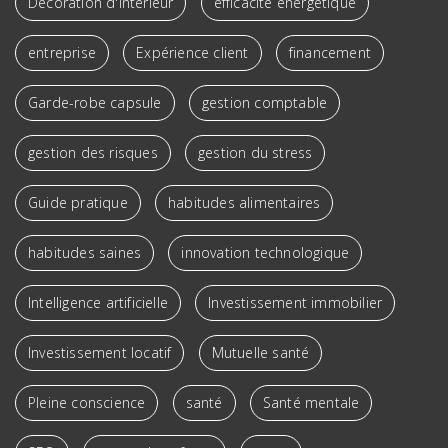
Décoration d'intérieur
efficacité énergétique
entreprise
Expérience client
financement
Garde-robe capsule
gestion comptable
gestion des risques
gestion du stress
Guide pratique
habitudes alimentaires
habitudes saines
innovation technologique
Intelligence artificielle
Investissement immobilier
Investissement locatif
Mutuelle santé
Pleine conscience
santé
Santé mentale