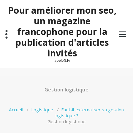
Aller
Pour améliorer mon seo,
au
contenu
un magazine
francophone pour la
publication d'articles
invités
apel58.Fr
Gestion logistique
Accueil
/
Logistique
/
Faut-il externaliser sa gestion
logistique ?
Gestion logistique