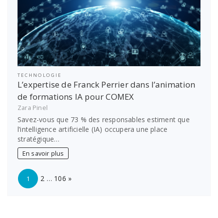
TECHNOLOGIE
L’expertise de Franck Perrier dans l’animation
de formations IA pour COMEX
Zara Pinel
Savez-vous que 73 % des responsables estiment que
l’intelligence artificielle (IA) occupera une place
stratégique…
En savoir plus
Page:
Next
2
…
106
»
1