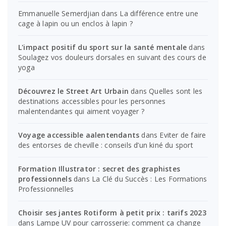
Emmanuelle Semerdjian
dans
La différence entre une
cage à lapin ou un enclos à lapin ?
L'impact positif du sport sur la santé mentale
dans
Soulagez vos douleurs dorsales en suivant des cours de
yoga
Découvrez le Street Art Urbain
dans
Quelles sont les
destinations accessibles pour les personnes
malentendantes qui aiment voyager ?
Voyage accessible aalentendants
dans
Eviter de faire
des entorses de cheville : conseils d’un kiné du sport
Formation Illustrator : secret des graphistes
professionnels
dans
La Clé du Succès : Les Formations
Professionnelles
Choisir ses jantes Rotiform à petit prix : tarifs 2023
dans
Lampe UV pour carrosserie: comment ça change