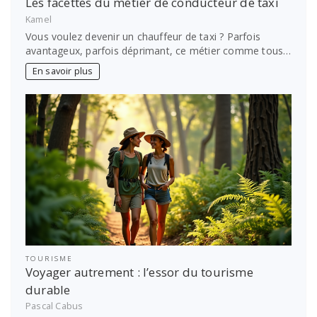
Les facettes du métier de conducteur de taxi
Kamel
Vous voulez devenir un chauffeur de taxi ? Parfois
avantageux, parfois déprimant, ce métier comme tous…
En savoir plus
TOURISME
Voyager autrement : l’essor du tourisme
durable
Pascal Cabus