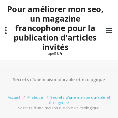
Aller
Pour améliorer mon seo,
au
contenu
un magazine
francophone pour la
publication d'articles
invités
apel58.Fr
Secrets d’une maison durable et écologique
Accueil
/
Pratique
/
Secrets d'une maison durable et
écologique
Secrets d’une maison durable et écologique