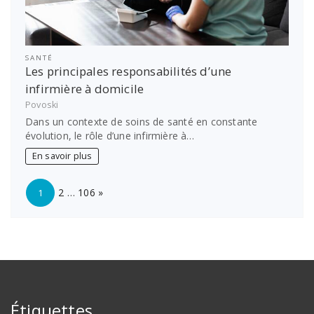
SANTÉ
Les principales responsabilités d’une
infirmière à domicile
Povoski
Dans un contexte de soins de santé en constante
évolution, le rôle d’une infirmière à…
En savoir plus
Page:
Next
2
…
106
»
1
Étiquettes