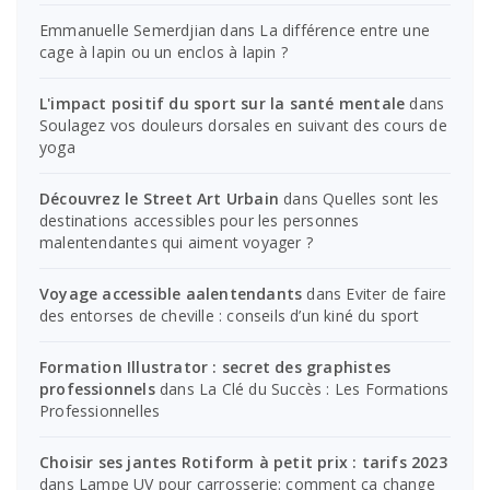
Emmanuelle Semerdjian
dans
La différence entre une
cage à lapin ou un enclos à lapin ?
L'impact positif du sport sur la santé mentale
dans
Soulagez vos douleurs dorsales en suivant des cours de
yoga
Découvrez le Street Art Urbain
dans
Quelles sont les
destinations accessibles pour les personnes
malentendantes qui aiment voyager ?
Voyage accessible aalentendants
dans
Eviter de faire
des entorses de cheville : conseils d’un kiné du sport
Formation Illustrator : secret des graphistes
professionnels
dans
La Clé du Succès : Les Formations
Professionnelles
Choisir ses jantes Rotiform à petit prix : tarifs 2023
dans
Lampe UV pour carrosserie: comment ça change