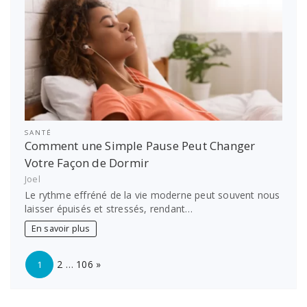
SANTÉ
Comment une Simple Pause Peut Changer
Votre Façon de Dormir
Joel
Le rythme effréné de la vie moderne peut souvent nous
laisser épuisés et stressés, rendant…
En savoir plus
Page:
Next
2
…
106
»
1