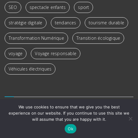
SEO
spectacle enfants
sport
stratégie digitale
tendances
tourisme durable
Transformation Numérique
Transition écologique
voyage
Voyage responsable
Véhicules électriques
We use cookies to ensure that we give you the best
experience on our website. If you continue to use this site we
will assume that you are happy with it.
Ok