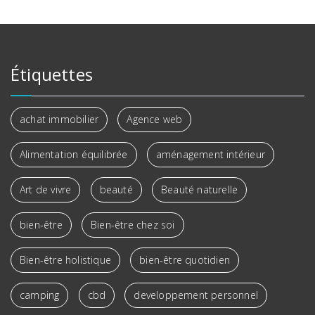
Étiquettes
achat immobilier
Agence web
Alimentation équilibrée
aménagement intérieur
Art de vivre
beauté
Beauté naturelle
bien-être
Bien-être chez soi
Bien-être holistique
bien-être quotidien
camping
cbd
developpement personnel