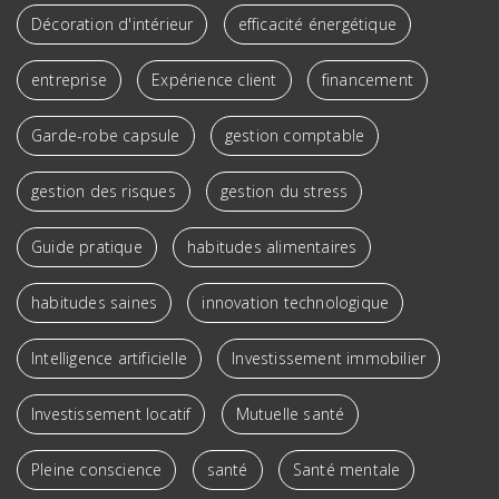
Décoration d'intérieur
efficacité énergétique
entreprise
Expérience client
financement
Garde-robe capsule
gestion comptable
gestion des risques
gestion du stress
Guide pratique
habitudes alimentaires
habitudes saines
innovation technologique
Intelligence artificielle
Investissement immobilier
Investissement locatif
Mutuelle santé
Pleine conscience
santé
Santé mentale