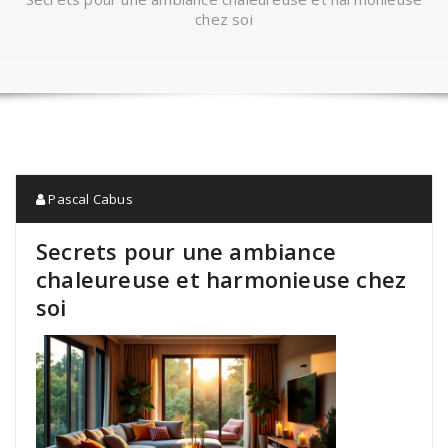
chez soi
Pascal Cabus
Secrets pour une ambiance
chaleureuse et harmonieuse chez
soi